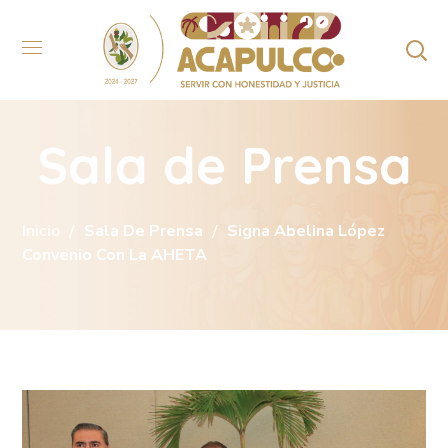
Sala de Prensa
Inicio
Sala De Prensa
Signa Abelina López
Convenio Con La AHETA