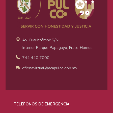
Av. Cuauhtémoc S/N,
Interior Parque Papagayo, Fracc. Hornos.
744 440 7000
oficinavirtual@acapulco
.gob.mx
TELÉFONOS DE EMERGENCIA