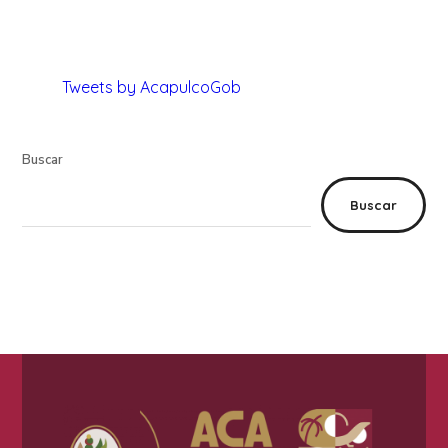
Tweets by AcapulcoGob
Buscar
Buscar