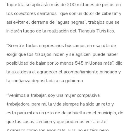
tripartita se aplicarán más de 300 millones de pesos en
los colectores sanitarios, “que son un dolor de cabeza” y
así evitar el derrame de “aguas negras”, trabajos que se
iniciarán luego de la realización del Tianguis Turístico.
“Si entre todos empresarios buscamos en esa ruta de
exigir que los trabajos inicien y se agilicen, puede haber
posibilidad de bajar por lo menos 545 millones más”, dijo
la alcaldesa al agradecer el acompañamiento brindado y
la confianza depositada a su gobierno.
“Venimos a trabajar, soy una mujer compulsiva
trabajadora, para mí, la vida siempre ha sido un reto y
esto para mí es un reto de dejar huella en el municipio, de
que las cosas cambien y que podamos ver a este
Acapulco como los años 40s, 50s, no es fácil pero