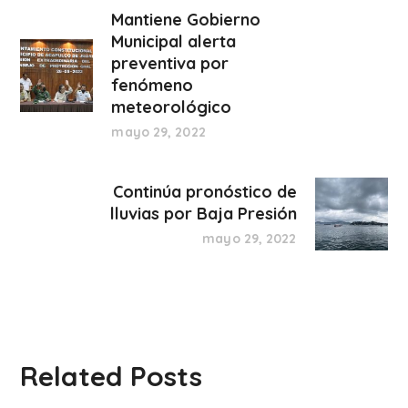
Mantiene Gobierno
Municipal alerta
preventiva por
fenómeno
meteorológico
mayo 29, 2022
Continúa pronóstico de
lluvias por Baja Presión
mayo 29, 2022
Related Posts