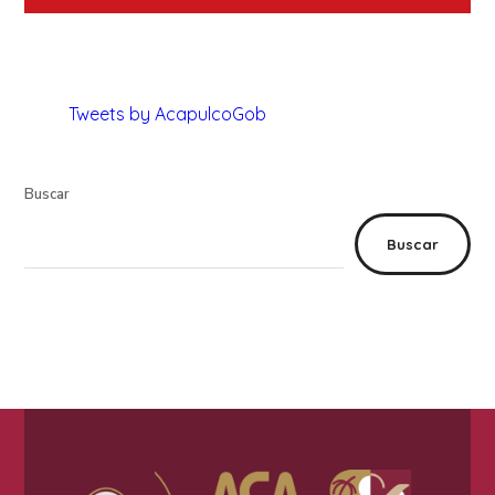
Tweets by AcapulcoGob
Buscar
Buscar