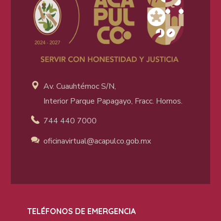
Av. Cuauhtémoc S/N,
Interior Parque Papagayo, Fracc. Hornos.
744 440 7000
oficinavirtual@acapulco
.gob.mx
TELÉFONOS DE EMERGENCIA