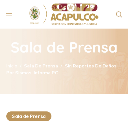
Sala de Prensa
Inicio
Sala De Prensa
Sin Reportes De Daños
Por Sismos, Informa PC
Sala de Prensa