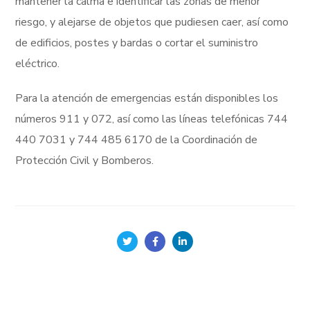
mantener la calma e identificar las zonas de menor
riesgo, y alejarse de objetos que pudiesen caer, así como
de edificios, postes y bardas o cortar el suministro
eléctrico.
Para la atención de emergencias están disponibles los
números 911 y 072, así como las líneas telefónicas 744
440 7031 y 744 485 6170 de la Coordinación de
Protección Civil y Bomberos.