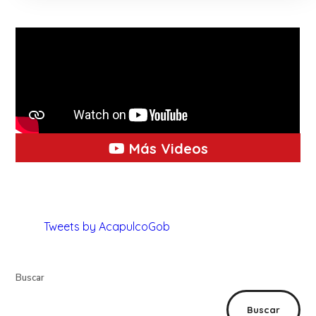
Más Videos
Tweets by AcapulcoGob
Buscar
Buscar