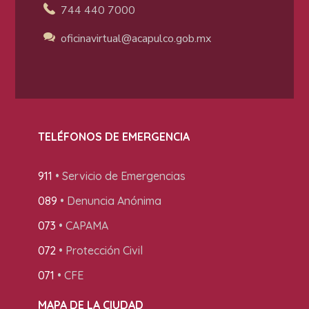
744 440 7000
oficinavirtual@acapulco
.gob.mx
TELÉFONOS DE EMERGENCIA
911
• Servicio de Emergencias
089
• Denuncia Anónima
073
• CAPAMA
072
• Protección Civil
071
• CFE
MAPA DE LA CIUDAD