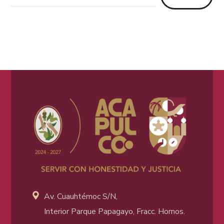
Av. Cuauhtémoc S/N,
Interior Parque Papagayo, Fracc. Hornos.