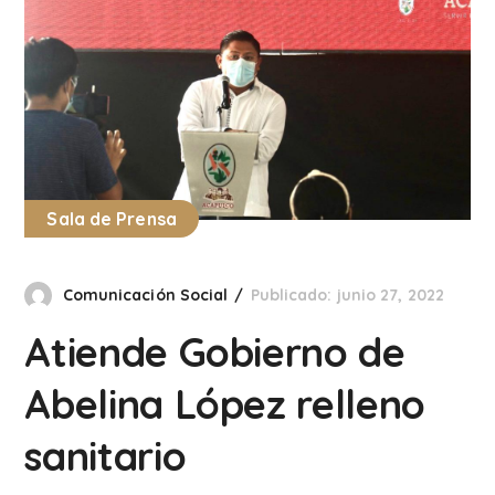
Sala de Prensa
Comunicación Social
Publicado: junio 27, 2022
Atiende Gobierno de
Abelina López relleno
sanitario