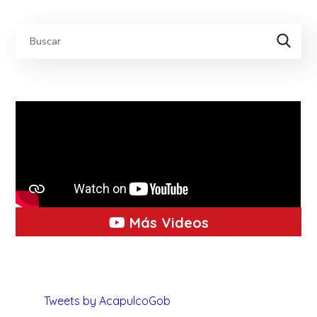
Más Videos
Tweets by AcapulcoGob