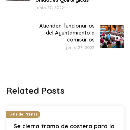
junio 27, 2022
Atienden funcionarios
del Ayuntamiento a
comisarios
junio 27, 2022
Related Posts
Sala de Prensa
Se cierra tramo de costera para la