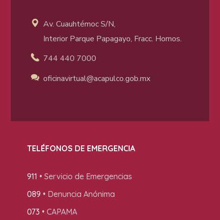
Av. Cuauhtémoc S/N,
Interior Parque Papagayo, Fracc. Hornos.
744 440 7000
oficinavirtual@acapulco
.gob.mx
TELÉFONOS DE EMERGENCIA
911
• Servicio de Emergencias
089
• Denuncia Anónima
073
• CAPAMA