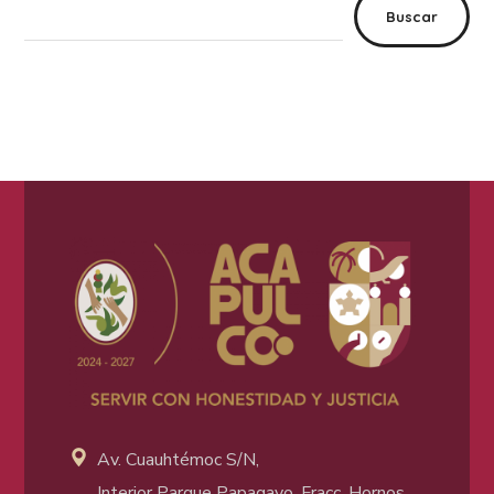
Buscar
Av. Cuauhtémoc S/N,
Interior Parque Papagayo, Fracc. Hornos.