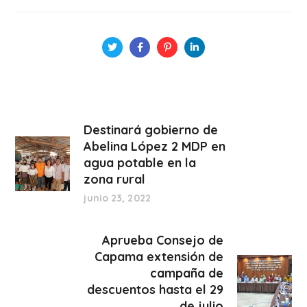
Destinará gobierno de
Abelina López 2 MDP en
agua potable en la
zona rural
junio 23, 2022
Aprueba Consejo de
Capama extensión de
campaña de
descuentos hasta el 29
de julio