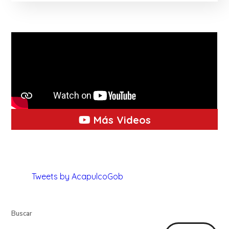
Más Videos
Tweets by AcapulcoGob
Buscar