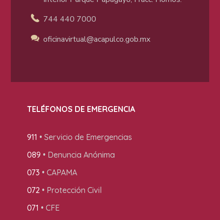
744 440 7000
oficinavirtual@acapulco
.gob.mx
TELÉFONOS DE EMERGENCIA
911
• Servicio de Emergencias
089
• Denuncia Anónima
073
• CAPAMA
072
• Protección Civil
071
• CFE