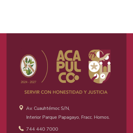
Av. Cuauhtémoc S/N,
Interior Parque Papagayo, Fracc. Hornos.
744 440 7000