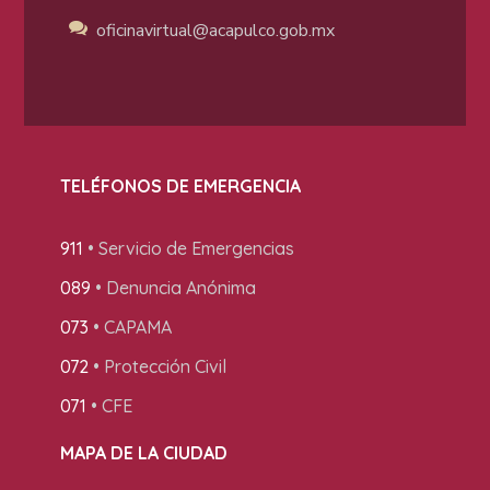
oficinavirtual@acapulco
.gob.mx
TELÉFONOS DE EMERGENCIA
911
• Servicio de Emergencias
089
• Denuncia Anónima
073
• CAPAMA
072
• Protección Civil
071
• CFE
MAPA DE LA CIUDAD