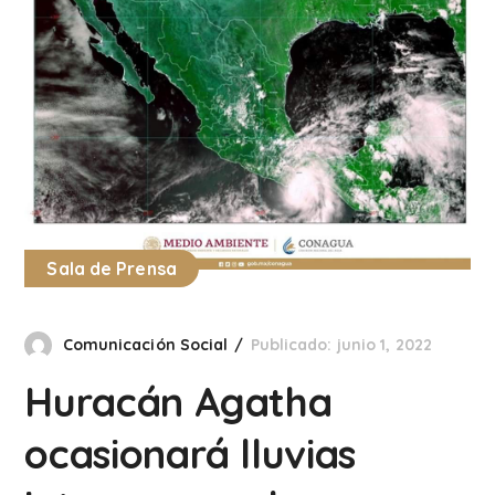
Sala de Prensa
Comunicación Social
Publicado: junio 1, 2022
Huracán Agatha
ocasionará lluvias