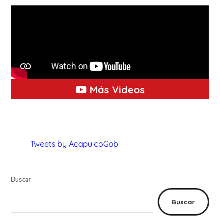
Más Videos
Tweets by AcapulcoGob
Buscar
Buscar