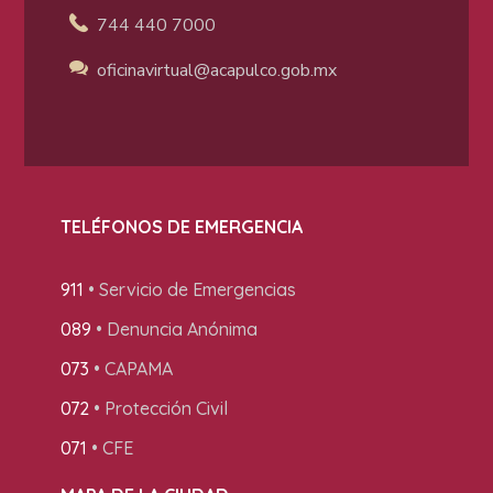
744 440 7000
oficinavirtual@acapulco
.gob.mx
TELÉFONOS DE EMERGENCIA
911
• Servicio de Emergencias
089
• Denuncia Anónima
073
• CAPAMA
072
• Protección Civil
071
• CFE