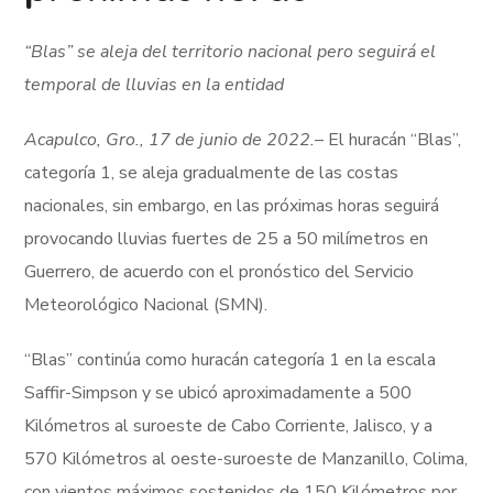
“Blas” se aleja del territorio nacional pero seguirá el
temporal de lluvias en la entidad
Acapulco, Gro., 17 de junio de 2022.
– El huracán “Blas”,
categoría 1, se aleja gradualmente de las costas
nacionales, sin embargo, en las próximas horas seguirá
provocando lluvias fuertes de 25 a 50 milímetros en
Guerrero, de acuerdo con el pronóstico del Servicio
Meteorológico Nacional (SMN).
“Blas” continúa como huracán categoría 1 en la escala
Saffir-Simpson y se ubicó aproximadamente a 500
Kilómetros al suroeste de Cabo Corriente, Jalisco, y a
570 Kilómetros al oeste-suroeste de Manzanillo, Colima,
con vientos máximos sostenidos de 150 Kilómetros por