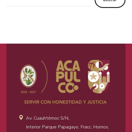
Av. Cuauhtémoc S/N,
Interior Parque Papagayo, Fracc. Hornos.