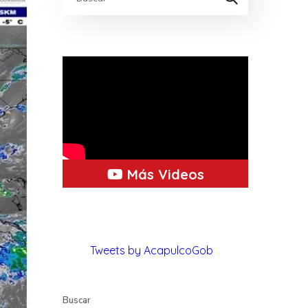
Más Videos
Tweets by AcapulcoGob
Buscar