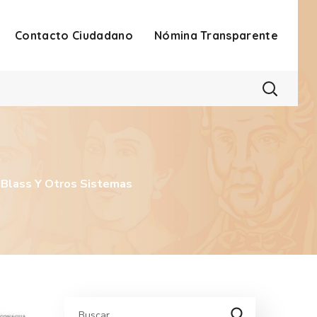
Contacto Ciudadano
Nómina Transparente
n Blass Y Otros Sistemas