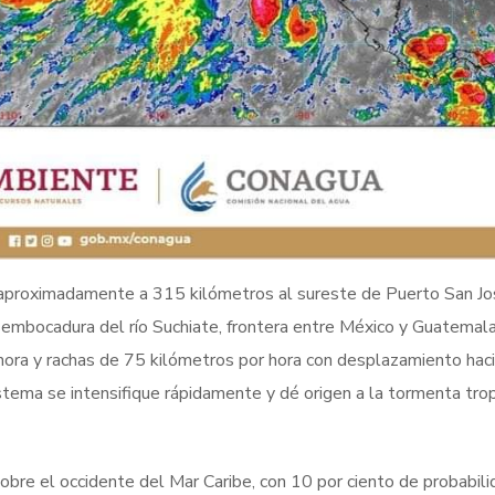
a aproximadamente a 315 kilómetros al sureste de Puerto San Jo
embocadura del río Suchiate, frontera entre México y Guatemala
ora y rachas de 75 kilómetros por hora con desplazamiento haci
stema se intensifique rápidamente y dé origen a la tormenta trop
sobre el occidente del Mar Caribe, con 10 por ciento de probabili