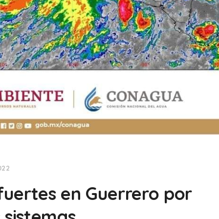
022
 fuertes en Guerrero por
 sistemas