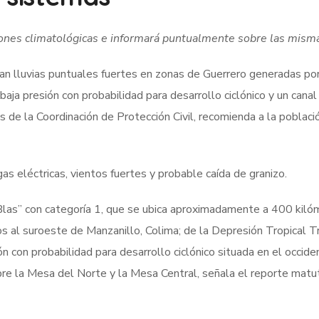
iciones climatológicas e informará puntualmente sobre las mism
an lluvias puntuales fuertes en zonas de Guerrero generadas por
baja presión con probabilidad para desarrollo ciclónico y un canal
s de la Coordinación de Protección Civil, recomienda a la poblaci
s eléctricas, vientos fuertes y probable caída de granizo.
Blas” con categoría 1, que se ubica aproximadamente a 400 kiló
os al suroeste de Manzanillo, Colima; de la Depresión Tropical T
ón con probabilidad para desarrollo ciclónico situada en el occide
bre la Mesa del Norte y la Mesa Central, señala el reporte matu