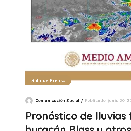
Sala de Prensa
Comunicación Social
Publicado: junio 20, 2
Pronóstico de lluvias
huracán Blass y otros