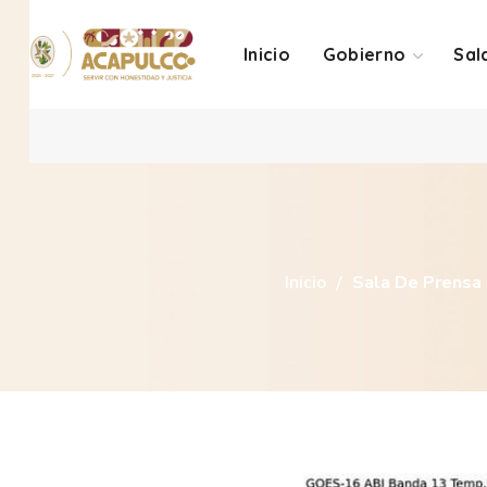
Inicio
Gobierno
Sal
Inicio
Sala De Prensa