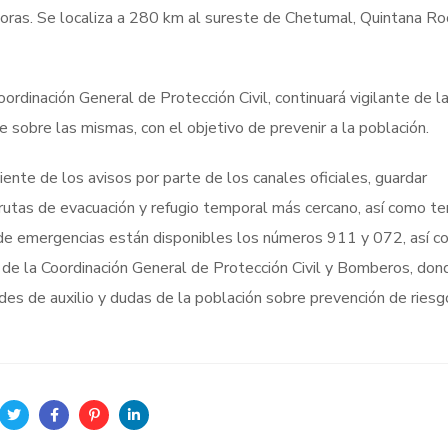
8 horas. Se localiza a 280 km al sureste de Chetumal, Quintana Ro
ordinación General de Protección Civil, continuará vigilante de l
 sobre las mismas, con el objetivo de prevenir a la población.
iente de los avisos por parte de los canales oficiales, guardar
rutas de evacuación y refugio temporal más cercano, así como ten
ón de emergencias están disponibles los números 911 y 072, así c
e la Coordinación General de Protección Civil y Bomberos, don
des de auxilio y dudas de la población sobre prevención de riesg