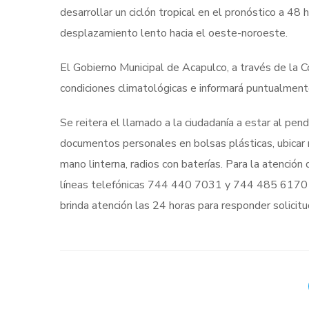
desarrollar un ciclón tropical en el pronóstico a 4
desplazamiento lento hacia el oeste-noroeste.
El Gobierno Municipal de Acapulco, a través de la Co
condiciones climatológicas e informará puntualmente
Se reitera el llamado a la ciudadanía a estar al pend
documentos personales en bolsas plásticas, ubicar 
mano linterna, radios con baterías. Para la atenci
líneas telefónicas 744 440 7031 y 744 485 6170 d
brinda atención las 24 horas para responder solicitu