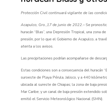
Protección Civil continuará vigilante de las cond
Acapulco, Gro.,17 de junio de 2022.
– Se pronostic
huracán “Blas”, una Depresión Tropical, una zona de 
presión, por lo que el Gobierno de Acapulco, a travé
atenta a los avisos.
Las precipitaciones podrían acompañarse de descarga
Estas condiciones son a consecuencia del huracán “
suroeste de Playa Pérula, Jalisco, y a 440 kilómetr
ubicada al sureste de Chiapas; la zona de baja presi
Mar Caribe; y un canal de baja presión extendido so
emitió el Servicio Meteorológico Nacional (SMN).