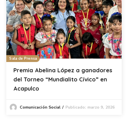
Sala de Prensa
Premia Abelina López a ganadores
del Torneo “Mundialito Cívico” en
Acapulco
Publicado: marzo 9, 2026
Comunicación Social