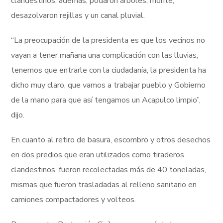
clandestinos, además, podaron árboles, monte,
desazolvaron rejillas y un canal pluvial.
“La preocupación de la presidenta es que los vecinos no
vayan a tener mañana una complicación con las lluvias,
tenemos que entrarle con la ciudadanía, la presidenta ha
dicho muy claro, que vamos a trabajar pueblo y Gobierno
de la mano para que así tengamos un Acapulco limpio”,
dijo.
En cuanto al retiro de basura, escombro y otros desechos
en dos predios que eran utilizados como tiraderos
clandestinos, fueron recolectadas más de 40 toneladas,
mismas que fueron trasladadas al relleno sanitario en
camiones compactadores y volteos.