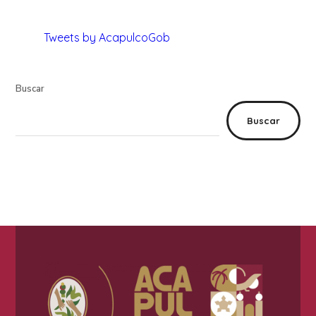
Tweets by AcapulcoGob
Buscar
Buscar