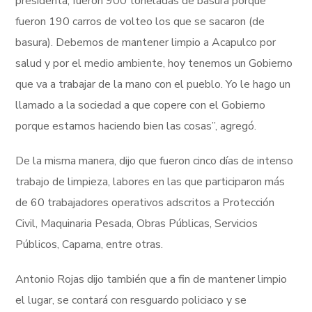
presidenta, fueron 900 toneladas de basura porque
fueron 190 carros de volteo los que se sacaron (de
basura). Debemos de mantener limpio a Acapulco por
salud y por el medio ambiente, hoy tenemos un Gobierno
que va a trabajar de la mano con el pueblo. Yo le hago un
llamado a la sociedad a que copere con el Gobierno
porque estamos haciendo bien las cosas”, agregó.
De la misma manera, dijo que fueron cinco días de intenso
trabajo de limpieza, labores en las que participaron más
de 60 trabajadores operativos adscritos a Protección
Civil, Maquinaria Pesada, Obras Públicas, Servicios
Públicos, Capama, entre otras.
Antonio Rojas dijo también que a fin de mantener limpio
el lugar, se contará con resguardo policiaco y se