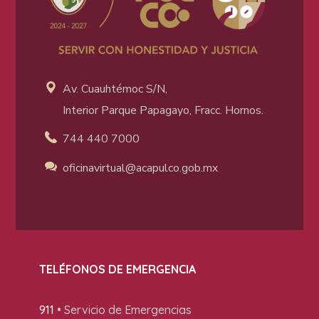
Av. Cuauhtémoc S/N,
Interior Parque Papagayo, Fracc. Hornos.
744 440 7000
oficinavirtual@acapulco
.gob.mx
TELÉFONOS DE EMERGENCIA
911
• Servicio de Emergencias