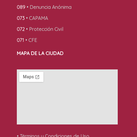
089
• Denuncia Anónima
073
• CAPAMA
072
• Protección Civil
071
• CFE
MAPA DE LA CIUDAD
• Términos y Condiciones de Uso