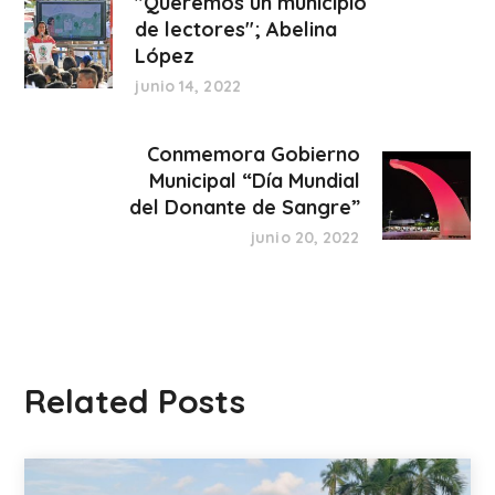
"Queremos un municipio
de lectores"; Abelina
López
junio 14, 2022
Conmemora Gobierno
Municipal “Día Mundial
del Donante de Sangre”
junio 20, 2022
Related Posts