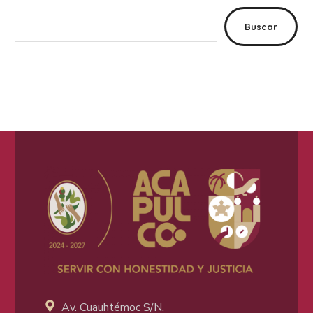
Buscar
Av. Cuauhtémoc S/N,