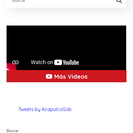
Más Videos
Tweets by AcapulcoGob
Buscar