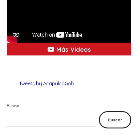
Más Videos
Tweets by AcapulcoGob
Buscar
Buscar