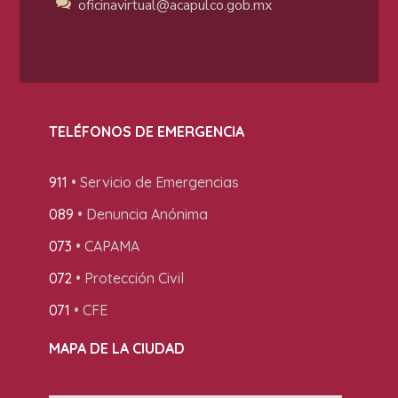
oficinavirtual@acapulco
.gob.mx
TELÉFONOS DE EMERGENCIA
911
• Servicio de Emergencias
089
• Denuncia Anónima
073
• CAPAMA
072
• Protección Civil
071
• CFE
MAPA DE LA CIUDAD