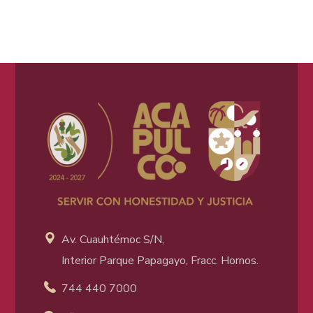
Av. Cuauhtémoc S/N,
Interior Parque Papagayo, Fracc. Hornos.
744 440 7000