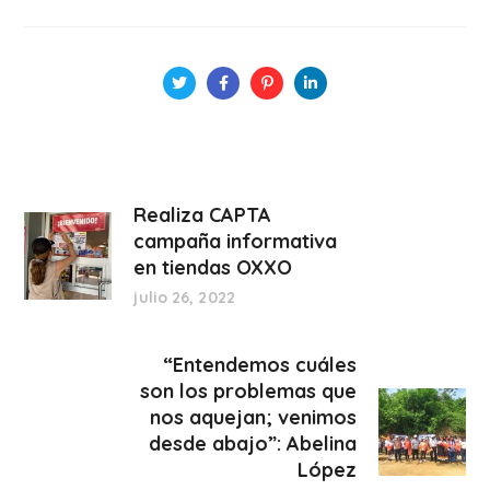
Realiza CAPTA
campaña informativa
en tiendas OXXO
julio 26, 2022
“Entendemos cuáles
son los problemas que
nos aquejan; venimos
desde abajo”: Abelina
López