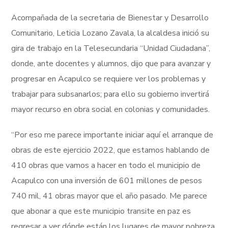
Acompañada de la secretaria de Bienestar y Desarrollo
Comunitario, Leticia Lozano Zavala, la alcaldesa inició su
gira de trabajo en la Telesecundaria “Unidad Ciudadana”,
donde, ante docentes y alumnos, dijo que para avanzar y
progresar en Acapulco se requiere ver los problemas y
trabajar para subsanarlos; para ello su gobierno invertirá
mayor recurso en obra social en colonias y comunidades.
“Por eso me parece importante iniciar aquí el arranque de
obras de este ejercicio 2022, que estamos hablando de
410 obras que vamos a hacer en todo el municipio de
Acapulco con una inversión de 601 millones de pesos
740 mil, 41 obras mayor que el año pasado. Me parece
que abonar a que este municipio transite en paz es
regresar a ver dónde están los lugares de mayor pobreza