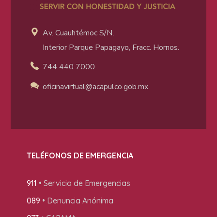
Av. Cuauhtémoc S/N,
Interior Parque Papagayo, Fracc. Hornos.
744 440 7000
oficinavirtual@acapulco
.gob.mx
TELÉFONOS DE EMERGENCIA
911
• Servicio de Emergencias
089
• Denuncia Anónima