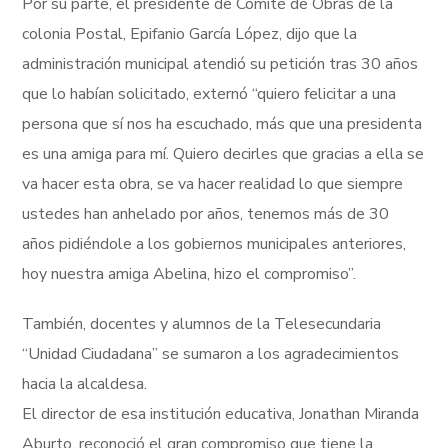
Por su parte, el presidente de Comité de Obras de la
colonia Postal, Epifanio García López, dijo que la
administración municipal atendió su petición tras 30 años
que lo habían solicitado, externó “quiero felicitar a una
persona que sí nos ha escuchado, más que una presidenta
es una amiga para mí. Quiero decirles que gracias a ella se
va hacer esta obra, se va hacer realidad lo que siempre
ustedes han anhelado por años, tenemos más de 30
años pidiéndole a los gobiernos municipales anteriores,
hoy nuestra amiga Abelina, hizo el compromiso”.
También, docentes y alumnos de la Telesecundaria
“Unidad Ciudadana” se sumaron a los agradecimientos
hacia la alcaldesa.
El director de esa institución educativa, Jonathan Miranda
Aburto, reconoció el gran compromiso que tiene la