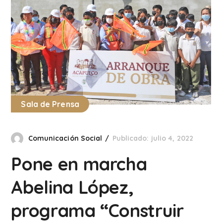
Sala de Prensa
Comunicación Social
Publicado: julio 4, 2022
Pone en marcha
Abelina López,
programa “Construir