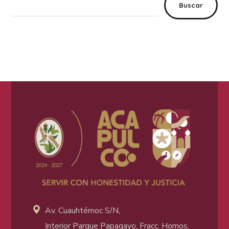
Buscar
Av. Cuauhtémoc S/N,
Interior Parque Papagayo, Fracc. Hornos.