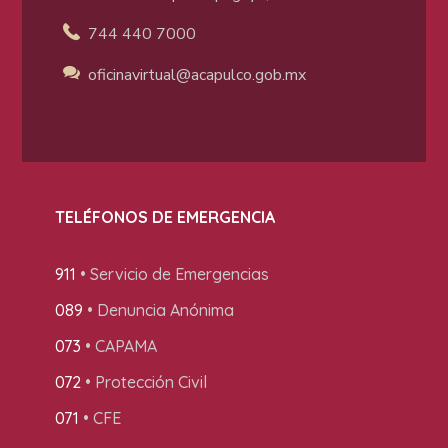
744 440 7000
oficinavirtual@acapulco
.gob.mx
TELÉFONOS DE EMERGENCIA
911
• Servicio de Emergencias
089
• Denuncia Anónima
073
• CAPAMA
072
• Protección Civil
071
• CFE