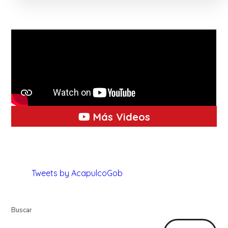
Más Videos
Tweets by AcapulcoGob
Buscar