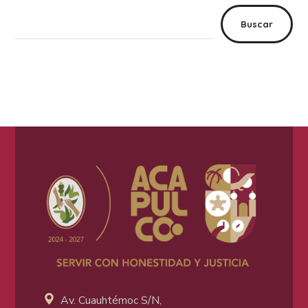
Buscar
Av. Cuauhtémoc S/N,