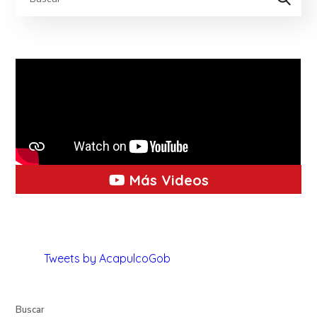
Más Videos
Tweets by AcapulcoGob
Buscar