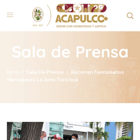
Sala de Prensa
Inicio
Sala De Prensa
Recorren Funcionarios
Municipales La Zona Turística