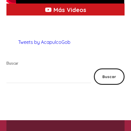
Más Videos
Tweets by AcapulcoGob
Buscar
Buscar