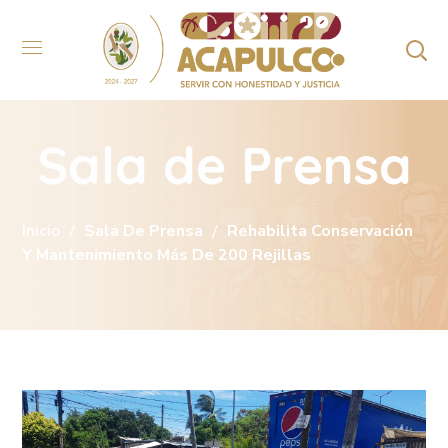
Sala de Prensa
Inicio
Sala De Prensa
Rehabilita Conservación
Y Mantenimiento Más De 200 Rejillas