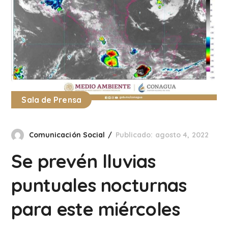
Sala de Prensa
Comunicación Social
Publicado: agosto 4, 2022
Se prevén lluvias
puntuales nocturnas
para este miércoles