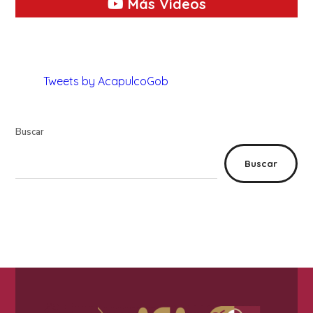
Más Videos
Tweets by AcapulcoGob
Buscar
Buscar