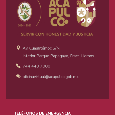
Av. Cuauhtémoc S/N,
Interior Parque Papagayo, Fracc. Hornos.
744 440 7000
oficinavirtual@acapulco
.gob.mx
TELÉFONOS DE EMERGENCIA