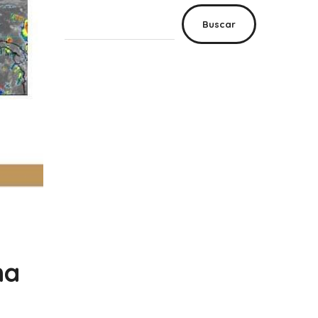
Buscar
na