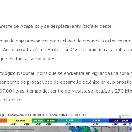
ureste de Acapulco y se desplaza lento hacia el oeste
ona de baja presión con probabilidad de desarrollo ciclónico pro
de Acapulco a través de Protección Civil, recomienda a la poblaci
que emitan las autoridades.
lógico Nacional, indica que se encuentra en vigilancia una zona 
or ciento de probabilidad de desarrollo ciclónico en el pronósti
s 07:00 horas, tiempo del centro de México, se localizó a 270 ki
a el oeste.