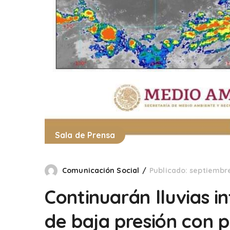
Sala de Prensa
Comunicación Social
Publicado: septiembre
Continuarán lluvias i
de baja presión con p