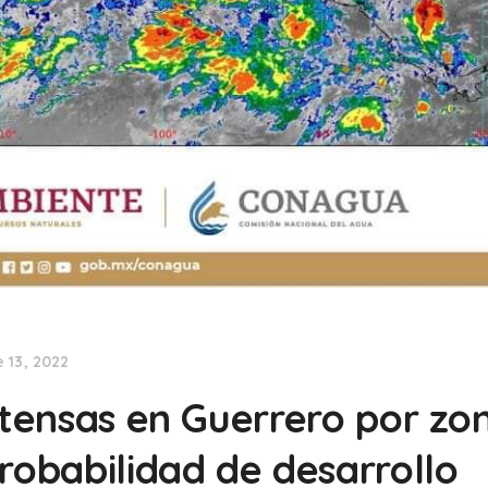
 13, 2022
ntensas en Guerrero por zo
robabilidad de desarrollo