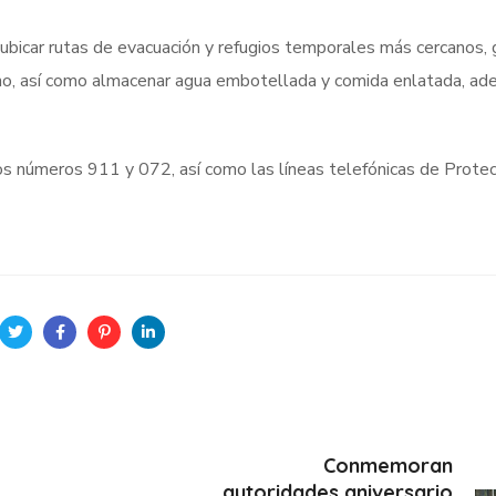
ubicar rutas de evacuación y refugios temporales más cercanos, 
ano, así como almacenar agua embotellada y comida enlatada, a
os números 911 y 072, así como las líneas telefónicas de Protecc
Conmemoran
autoridades aniversario