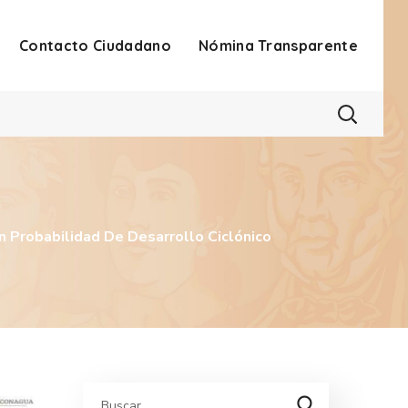
Contacto Ciudadano
Nómina Transparente
n Probabilidad De Desarrollo Ciclónico