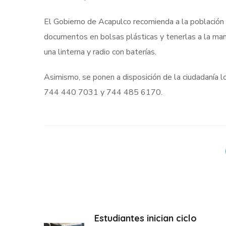
El Gobierno de Acapulco recomienda a la población 
documentos en bolsas plásticas y tenerlas a la m
una linterna y radio con baterías.
Asimismo, se ponen a disposición de la ciudadanía l
744 440 7031 y 744 485 6170.
Estudiantes inician ciclo