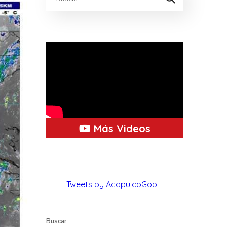
Más Videos
Tweets by AcapulcoGob
Buscar