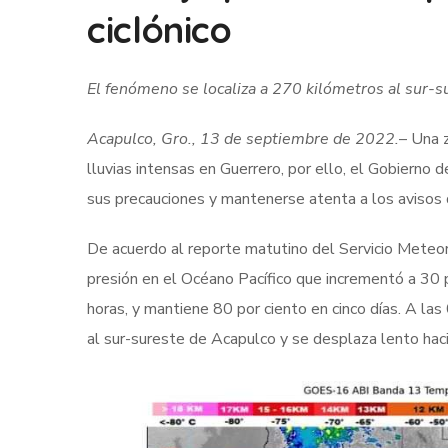
ciclónico
El fenómeno se localiza a 270 kilómetros al sur-s
Acapulco, Gro., 13 de septiembre de 2022.
– Una z
lluvias intensas en Guerrero, por ello, el Gobierno 
sus precauciones y mantenerse atenta a los avisos 
De acuerdo al reporte matutino del Servicio Meteoro
presión en el Océano Pacífico que incrementó a 30 p
horas, y mantiene 80 por ciento en cinco días. A la
al sur-sureste de Acapulco y se desplaza lento haci