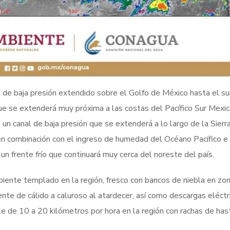
l de baja presión extendido sobre el Golfo de México hasta el s
que se extenderá muy próxima a las costas del Pacífico Sur Mexi
un canal de baja presión que se extenderá a lo largo de la Sier
 en combinación con el ingreso de humedad del Océano Pacífico e
 un frente frío que continuará muy cerca del noreste del país.
biente templado en la región, fresco con bancos de niebla en zo
ente de cálido a caluroso al atardecer, así como descargas eléctr
ble de 10 a 20 kilómetros por hora en la región con rachas de ha