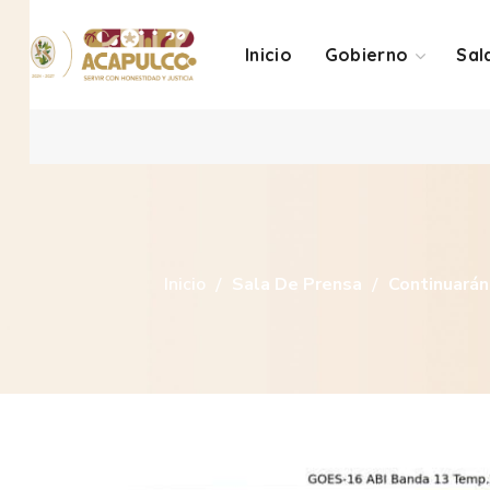
Inicio
Gobierno
Sal
Inicio
Sala De Prensa
Continuarán