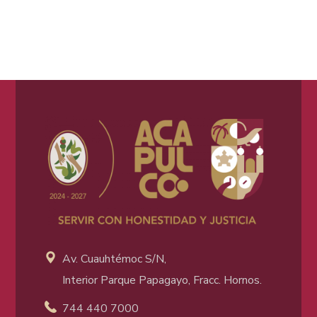
Av. Cuauhtémoc S/N,
Interior Parque Papagayo, Fracc. Hornos.
744 440 7000