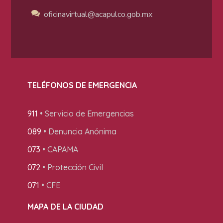
oficinavirtual@acapulco
.gob.mx
TELÉFONOS DE EMERGENCIA
911
• Servicio de Emergencias
089
• Denuncia Anónima
073
• CAPAMA
072
• Protección Civil
071
• CFE
MAPA DE LA CIUDAD