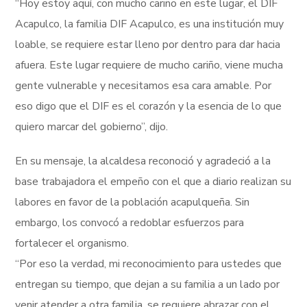
“Hoy estoy aquí, con mucho cariño en este lugar, el DIF
Acapulco, la familia DIF Acapulco, es una institución muy
loable, se requiere estar lleno por dentro para dar hacia
afuera. Este lugar requiere de mucho cariño, viene mucha
gente vulnerable y necesitamos esa cara amable. Por
eso digo que el DIF es el corazón y la esencia de lo que
quiero marcar del gobierno”, dijo.
En su mensaje, la alcaldesa reconoció y agradeció a la
base trabajadora el empeño con el que a diario realizan su
labores en favor de la población acapulqueña. Sin
embargo, los convocó a redoblar esfuerzos para
fortalecer el organismo.
“Por eso la verdad, mi reconocimiento para ustedes que
entregan su tiempo, que dejan a su familia a un lado por
venir atender a otra familia, se requiere abrazar con el