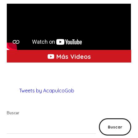
Más Videos
Tweets by AcapulcoGob
Buscar
Buscar