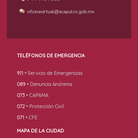
oficinavirtual@acapulco
.gob.mx
TELÉFONOS DE EMERGENCIA
911
• Servicio de Emergencias
089
• Denuncia Anónima
073
• CAPAMA
072
• Protección Civil
071
• CFE
MAPA DE LA CIUDAD