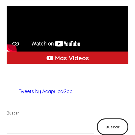
Más Videos
Tweets by AcapulcoGob
Buscar
Buscar