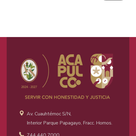
Av. Cuauhtémoc S/N,
Interior Parque Papagayo, Fracc. Hornos.
744 440 7000