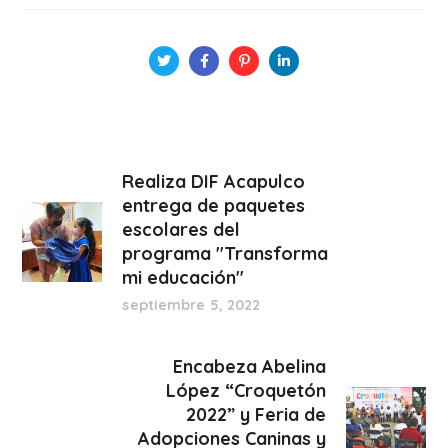
Realiza DIF Acapulco
entrega de paquetes
escolares del
programa "Transforma
mi educación"
septiembre 5, 2022
Encabeza Abelina
López “Croquetón
2022” y Feria de
Adopciones Caninas y