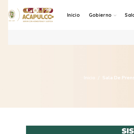
Inicio
Gobierno
Sal
Inicio
Sala De Pren