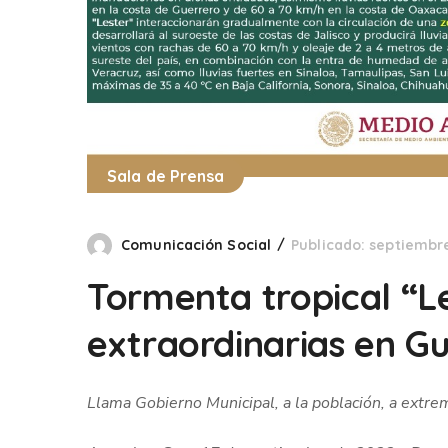
Sala de Prensa
Comunicación Social
Publicado: septiembre
Tormenta tropical “Le
extraordinarias en G
Llama Gobierno Municipal, a la población, a extre