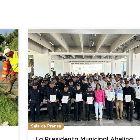
Sala de Prensa
La Presidenta Municipal Abelina