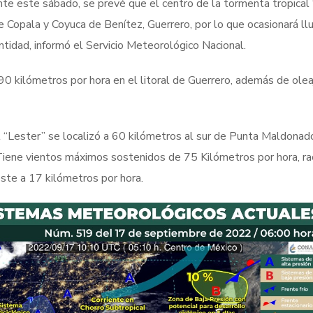
nte este sábado, se prevé que el centro de la tormenta tropical
de Copala y Coyuca de Benítez, Guerrero, por lo que ocasionará ll
ntidad, informó el Servicio Meteorológico Nacional.
0 kilómetros por hora en el litoral de Guerrero, además de olea
l “Lester” se localizó a 60 kilómetros al sur de Punta Maldonado
Tiene vientos máximos sostenidos de 75 Kilómetros por hora, ra
ste a 17 kilómetros por hora.