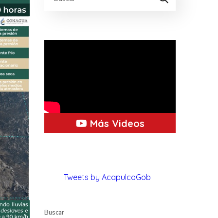
Más Videos
Tweets by AcapulcoGob
Buscar