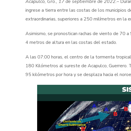
Acapulco, Gro., 17 de septiembre de 2022.
– Dura
ingrese a tierra entre las costas de los municipios 
extraordinarias, superiores a 250 milímetros en la e
Asimismo, se pronostican rachas de viento de 70 a 9
4 metros de altura en las costas del estado.
A las 07:00 horas, el centro de la tormenta tropica
180 Kilómetros al sureste de Acapulco, Guerrero. 
95 kilómetros por hora y se desplaza hacia el noroe