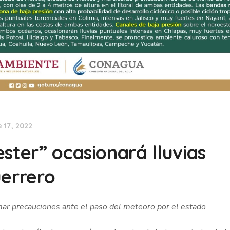
 17, 2022
ster” ocasionará lluvias
uerrero
mar precauciones ante el paso del meteoro por el estado