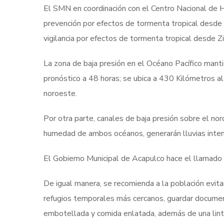
El SMN en coordinación con el Centro Nacional de
prevención por efectos de tormenta tropical desde 
vigilancia por efectos de tormenta tropical desde Z
La zona de baja presión en el Océano Pacífico manti
pronóstico a 48 horas; se ubica a 430 Kilómetros al
noroeste.
Por otra parte, canales de baja presión sobre el nor
humedad de ambos océanos, generarán lluvias inten
El Gobierno Municipal de Acapulco hace el llamado 
De igual manera, se recomienda a la población evitar
refugios temporales más cercanos, guardar documen
embotellada y comida enlatada, además de una linte