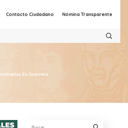
Contacto Ciudadano
Nómina Transparente
ordinarias En Guerrero