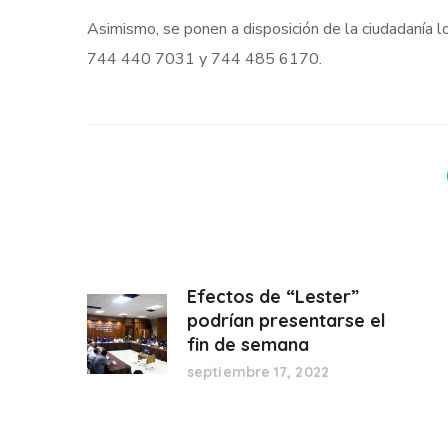
Asimismo, se ponen a disposición de la ciudadanía l
744 440 7031 y 744 485 6170.
Efectos de “Lester”
podrían presentarse el
fin de semana
septiembre 17, 2022