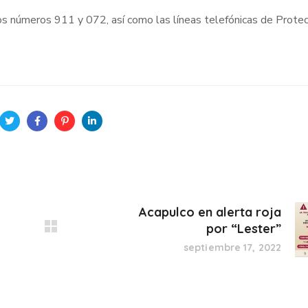
os números 911 y 072, así como las líneas telefónicas de Protecc
Acapulco en alerta roja
por “Lester”
septiembre 17, 2022