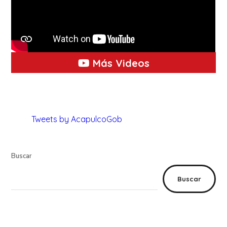
Más Videos
Tweets by AcapulcoGob
Buscar
Buscar