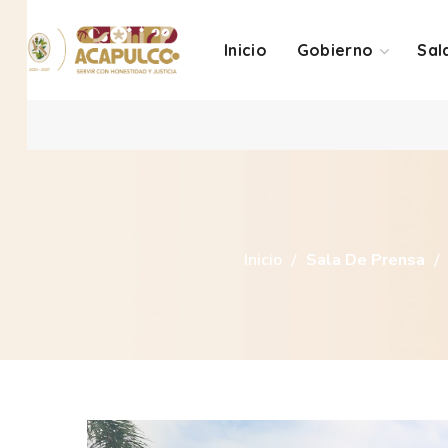
Inicio
Gobierno
Sal
Inicio
Sala De Prensa