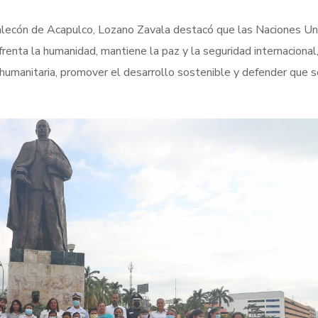
alecón de Acapulco, Lozano Zavala destacó que las Naciones Un
enta la humanidad, mantiene la paz y la seguridad internaciona
humanitaria, promover el desarrollo sostenible y defender que s