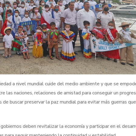
iedad a nivel mundial cuide del medio ambiente y que se empod
e las naciones, relaciones de amistad para conseguir un progres
s de buscar preservar la paz mundial para evitar más guerras qu
obiernos deben revitalizar la economía y participar en el desarr
as para seguir manteniendo la continuidad y estabilidad.