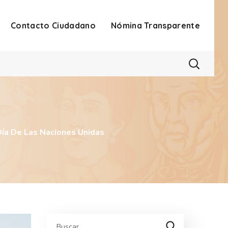
Contacto Ciudadano
Nómina Transparente
ía De Las Naciones Unidas