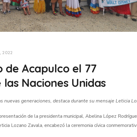
, 2022
de Acapulco el 77
e las Naciones Unidas
 las nuevas generaciones, destaca durante su mensaje Leticia L
presentación de la presidenta municipal, Abelina López Rodríguez
Leticia Lozano Zavala, encabezó la ceremonia cívica conmemorativ