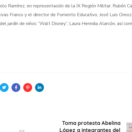
aolo Ramírez, en representación de la IX Región Militar; Rubén 
livas Franco y el director de Fomento Educativo, José Luis Oreoz
el jardín de niños “Walt Disney”, Laura Heredia Alarcón, así co
Toma protesta Abelina
López a integrantes del