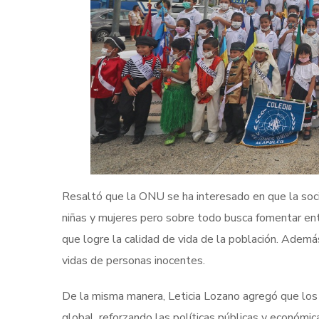
Resaltó que la ONU se ha interesado en que la soc
niñas y mujeres pero sobre todo busca fomentar entr
que logre la calidad de vida de la población. Ademá
vidas de personas inocentes.
De la misma manera, Leticia Lozano agregó que los g
global, reforzando las políticas públicas y económic