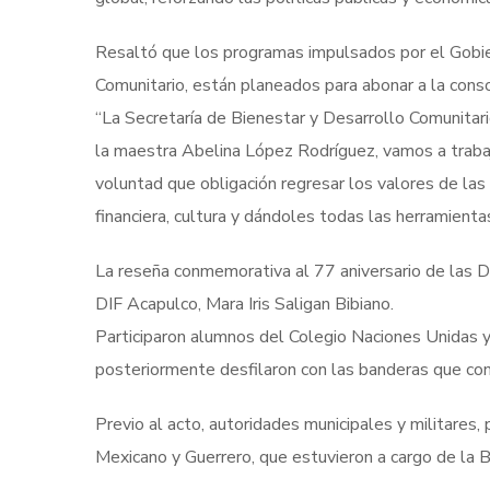
Resaltó que los programas impulsados por el Gobier
Comunitario, están planeados para abonar a la consoli
“La Secretaría de Bienestar y Desarrollo Comunitario
la maestra Abelina López Rodríguez, vamos a traba
voluntad que obligación regresar los valores de las 
financiera, cultura y dándoles todas las herramientas”
La reseña conmemorativa al 77 aniversario de las D
DIF Acapulco, Mara Iris Saligan Bibiano.
Participaron alumnos del Colegio Naciones Unidas y 
posteriormente desfilaron con las banderas que con
Previo al acto, autoridades municipales y militares
Mexicano y Guerrero, que estuvieron a cargo de la B