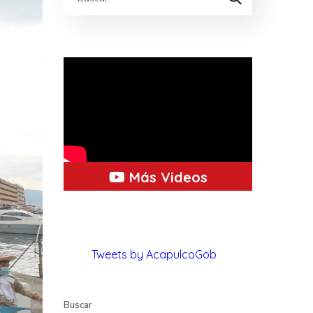
Más Videos
Tweets by AcapulcoGob
Buscar