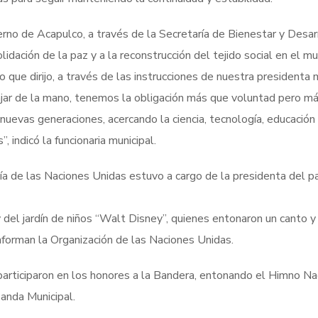
no de Acapulco, a través de la Secretaría de Bienestar y Desar
dación de la paz y a la reconstrucción del tejido social en el mun
 que dirijo, a través de las instrucciones de nuestra presidenta m
jar de la mano, tenemos la obligación más que voluntad pero m
nuevas generaciones, acercando la ciencia, tecnología, educación
, indicó la funcionaria municipal.
ía de las Naciones Unidas estuvo a cargo de la presidenta del p
del jardín de niños “Walt Disney”, quienes entonaron un canto y
forman la Organización de las Naciones Unidas.
, participaron en los honores a la Bandera, entonando el Himno Na
anda Municipal.