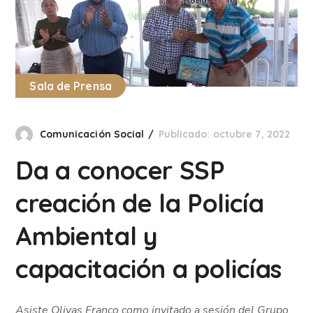
Sala de Prensa
Comunicación Social
Publicado: octubre 7, 2022
Da a conocer SSP
creación de la Policía
Ambiental y
capacitación a policías
Asiste Olivas Franco como invitado a sesión del Grupo