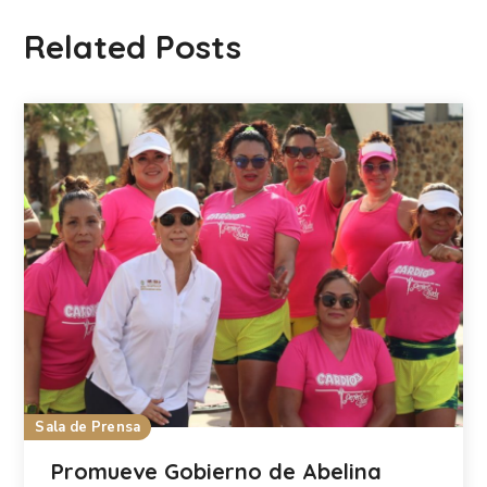
Related Posts
Sala de Prensa
Promueve Gobierno de Abelina