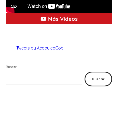
Más Videos
Tweets by AcapulcoGob
Buscar
Buscar