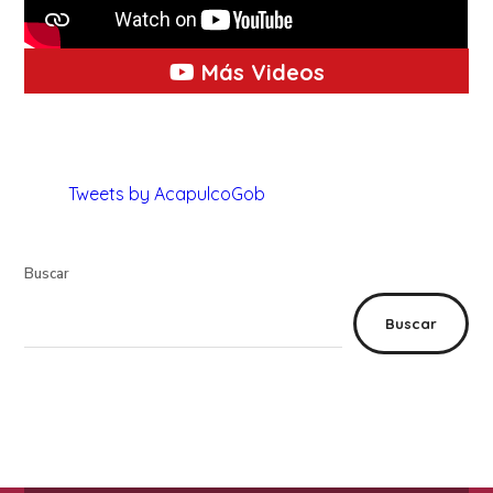
Más Videos
Tweets by AcapulcoGob
Buscar
Buscar