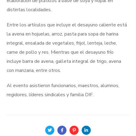
elaboración de platillos a base de soya y nopal en
distintas localidades.
Entre los artículos que incluye el desayuno caliente está
la avena en hojuelas, arroz, pasta para sopa de harina
integral, ensalada de vegetales, frijol, lenteja, leche,
carne de pollo y res. Mientras que el desayuno frío
incluye barra de avena, galleta integral de trigo, avena
con manzana, entre otros.
Al evento asistieron funcionarios, maestros, alumnos,
regidores, líderes sindicales y familia DIF.