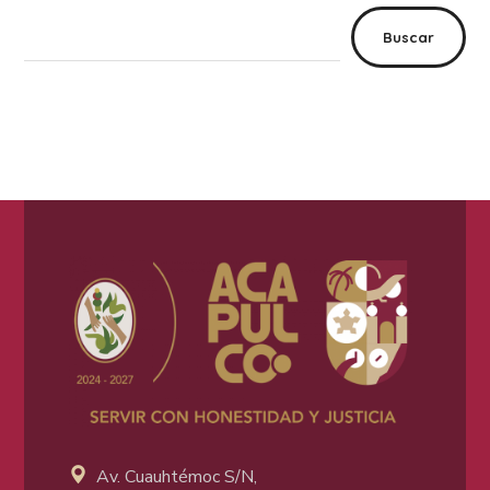
Buscar
Av. Cuauhtémoc S/N,