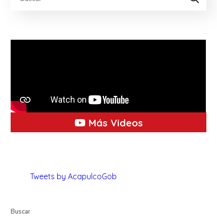
Más Videos
Tweets by AcapulcoGob
Buscar