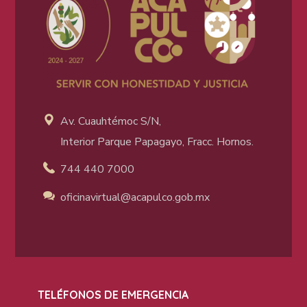
Av. Cuauhtémoc S/N,
Interior Parque Papagayo, Fracc. Hornos.
744 440 7000
oficinavirtual@acapulco
.gob.mx
TELÉFONOS DE EMERGENCIA