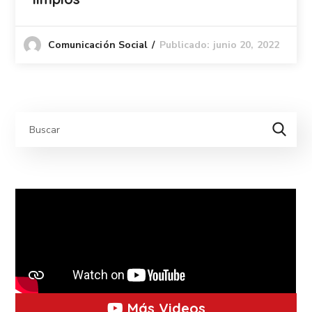
Publicado: junio 20, 2022
Comunicación Social
Más Videos