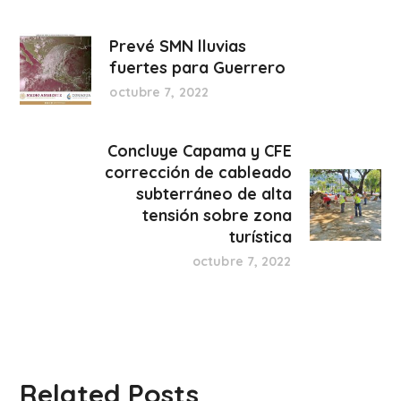
Prevé SMN lluvias
fuertes para Guerrero
octubre 7, 2022
Concluye Capama y CFE
corrección de cableado
subterráneo de alta
tensión sobre zona
turística
octubre 7, 2022
Related Posts