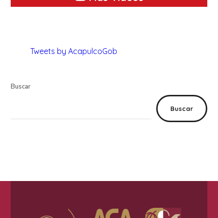
Tweets by AcapulcoGob
Buscar
Buscar