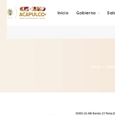
Inicio
Gobierno
Sal
Inicio
Sal