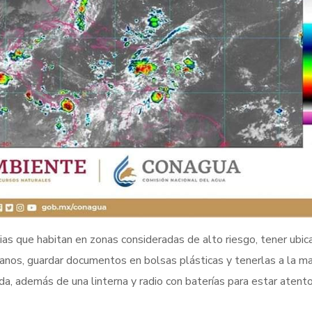
lias que habitan en zonas consideradas de alto riesgo, tener ubic
anos, guardar documentos en bolsas plásticas y tenerlas a la ma
, además de una linterna y radio con baterías para estar atent