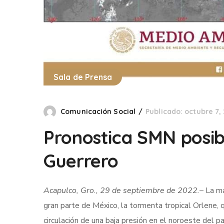
Sala de Prensa
Comunicación Social
Publicado: octubre 7,
Pronostica SMN posibl
Guerrero
Acapulco, Gro., 29 de septiembre de 2022.
– La ma
gran parte de México, la tormenta tropical Orlene, q
circulación de una baja presión en el noroeste del pa