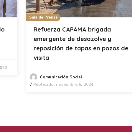
Sala de Prensa
do
Refuerza CAPAMA brigada
emergente de desazolve y
reposición de tapas en pozos de
visita
2022
Comunicación Social
Publicado: noviembre 6, 2024