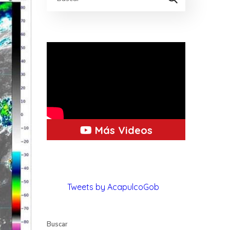
Más Videos
Tweets by AcapulcoGob
Buscar