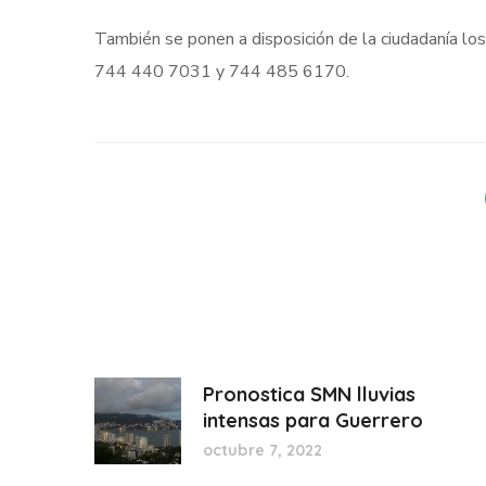
También se ponen a disposición de la ciudadanía los
744 440 7031 y 744 485 6170.
Pronostica SMN lluvias
intensas para Guerrero
octubre 7, 2022