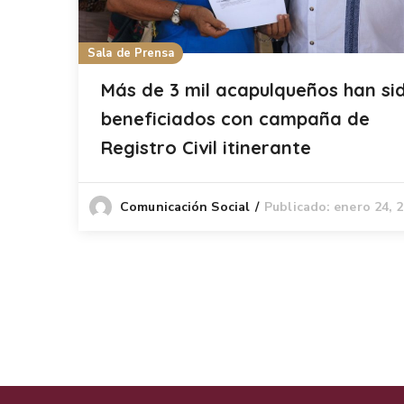
Sala de Prensa
Más de 3 mil acapulqueños han si
beneficiados con campaña de
Registro Civil itinerante
Publicado: enero 24, 
Comunicación Social