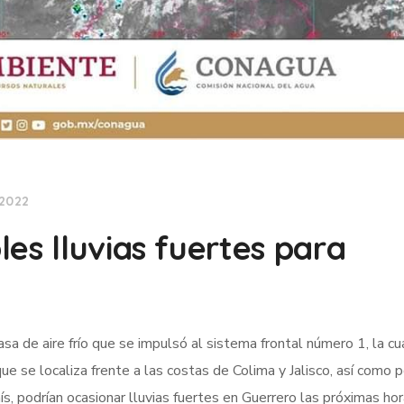
 2022
es lluvias fuertes para
sa de aire frío que se impulsó al sistema frontal número 1, la cua
ue se localiza frente a las costas de Colima y Jalisco, así como p
ís, podrían ocasionar lluvias fuertes en Guerrero las próximas hor