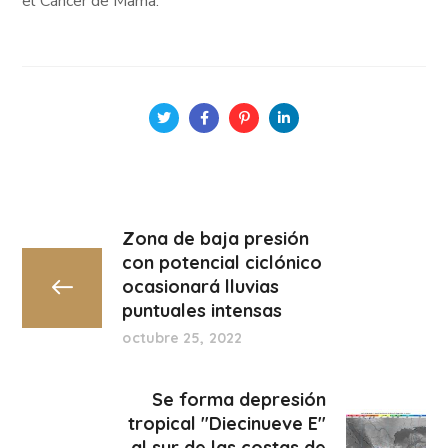
el Cáncer de Mama.
Zona de baja presión
con potencial ciclónico
ocasionará lluvias
puntuales intensas
octubre 25, 2022
Se forma depresión
tropical "Diecinueve E"
al sur de las costas de