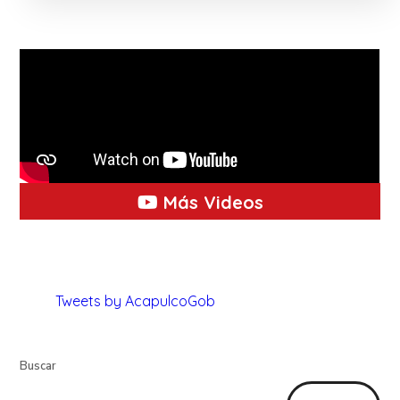
Más Videos
Tweets by AcapulcoGob
Buscar