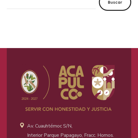
Buscar
Av. Cuauhtémoc S/N,
Interior Parque Papagayo, Fracc. Hornos.