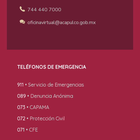
744 440 7000
oficinavirtual@acapulco
.gob.mx
TELÉFONOS DE EMERGENCIA
911
• Servicio de Emergencias
089
• Denuncia Anónima
073
• CAPAMA
072
• Protección Civil
071
• CFE