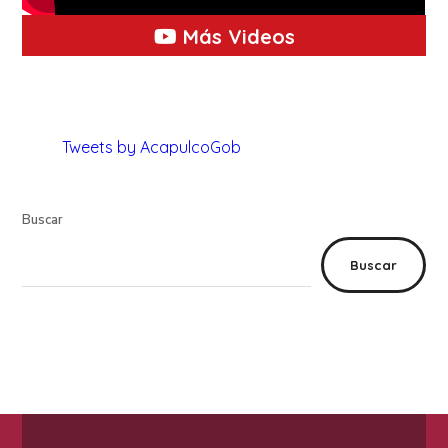
Más Videos
Tweets by AcapulcoGob
Buscar
Buscar