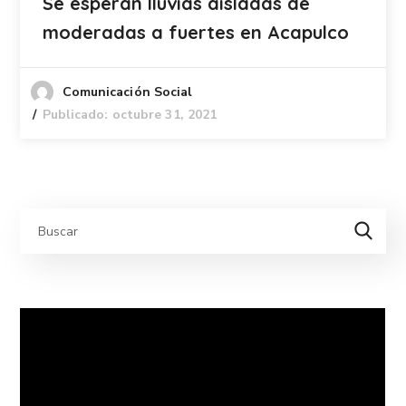
Se esperan lluvias aisladas de
moderadas a fuertes en Acapulco
Comunicación Social
Publicado: octubre 31, 2021