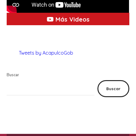
Más Videos
Tweets by AcapulcoGob
Buscar
Buscar