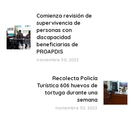
Comienza revisión de
supervivencia de
personas con
discapacidad
beneficiarias de
PROAPDIS
noviembre 30, 2022
Recolecta Policía
Turística 606 huevos de
tortuga durante una
semana
noviembre 30, 2022