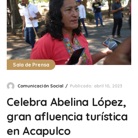
Sala de Prensa
Comunicación Social
Publicado: abril 10, 2023
Celebra Abelina López,
gran afluencia turística
en Acapulco