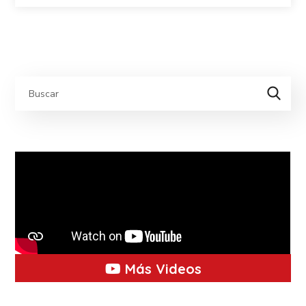
Más Videos