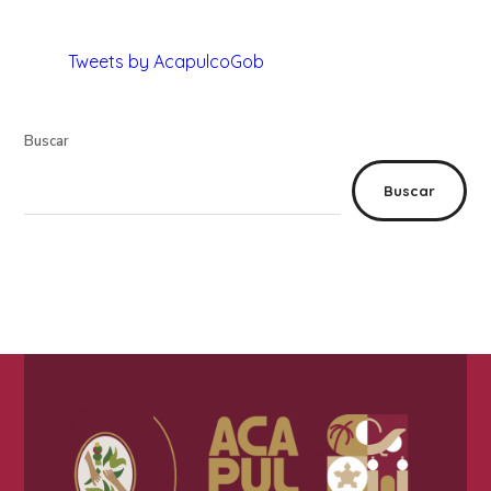
Tweets by AcapulcoGob
Buscar
Buscar