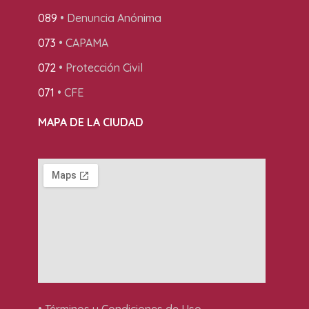
089
• Denuncia Anónima
073
• CAPAMA
072
• Protección Civil
071
• CFE
MAPA DE LA CIUDAD
• Términos y Condiciones de Uso