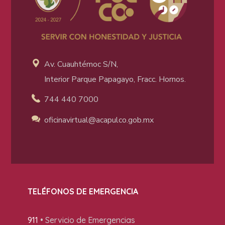
Av. Cuauhtémoc S/N,
Interior Parque Papagayo, Fracc. Hornos.
744 440 7000
oficinavirtual@acapulco
.gob.mx
TELÉFONOS DE EMERGENCIA
911
• Servicio de Emergencias