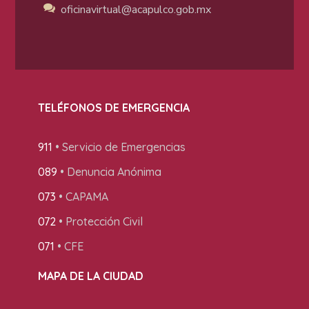
oficinavirtual@acapulco
.gob.mx
TELÉFONOS DE EMERGENCIA
911
• Servicio de Emergencias
089
• Denuncia Anónima
073
• CAPAMA
072
• Protección Civil
071
• CFE
MAPA DE LA CIUDAD