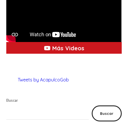
Más Videos
Tweets by AcapulcoGob
Buscar
Buscar