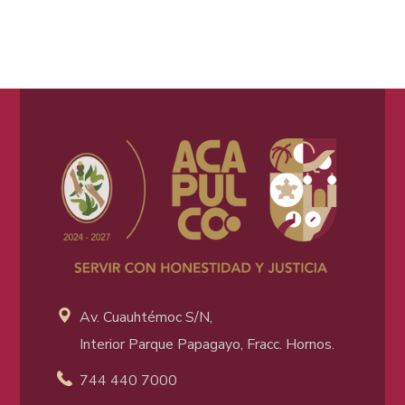
Av. Cuauhtémoc S/N,
Interior Parque Papagayo, Fracc. Hornos.
744 440 7000