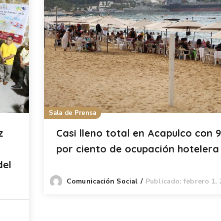
Sala de Prensa
z
Casi lleno total en Acapulco con 9
por ciento de ocupación hotelera
del
Publicado: febrero 1,
Comunicación Social