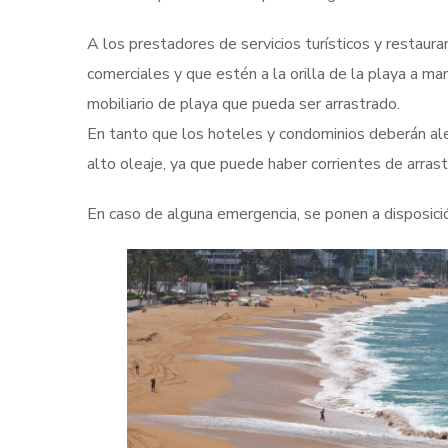
A los prestadores de servicios turísticos y restaura
comerciales y que estén a la orilla de la playa a man
mobiliario de playa que pueda ser arrastrado.
En tanto que los hoteles y condominios deberán ale
alto oleaje, ya que puede haber corrientes de arrast
En caso de alguna emergencia, se ponen a disposic