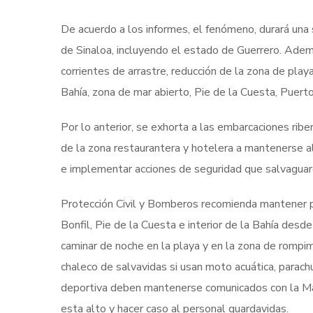
De acuerdo a los informes, el fenómeno, durará un
de Sinaloa, incluyendo el estado de Guerrero. Ademá
corrientes de arrastre, reducción de la zona de play
Bahía, zona de mar abierto, Pie de la Cuesta, Puerto
Por lo anterior, se exhorta a las embarcaciones ribe
de la zona restaurantera y hotelera a mantenerse a
e implementar acciones de seguridad que salvaguard
Protección Civil y Bomberos recomienda mantener pr
Bonfil, Pie de la Cuesta e interior de la Bahía des
caminar de noche en la playa y en la zona de rompimi
chaleco de salvavidas si usan moto acuática, parac
deportiva deben mantenerse comunicados con la Mari
esta alto y hacer caso al personal guardavidas.