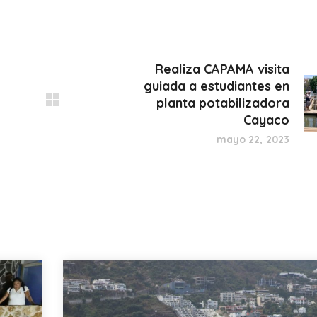
Realiza CAPAMA visita
guiada a estudiantes en
planta potabilizadora
Cayaco
mayo 22, 2023