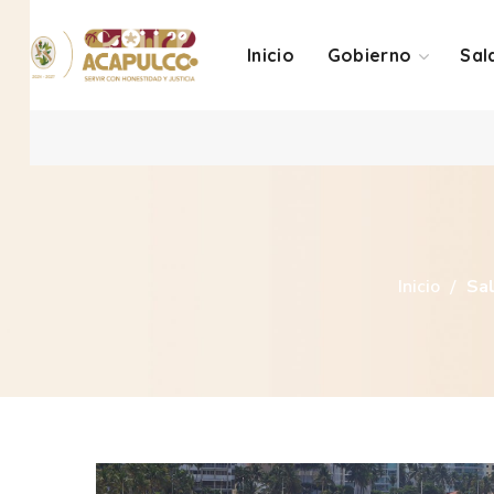
Inicio
Gobierno
Sal
Inicio
Sa