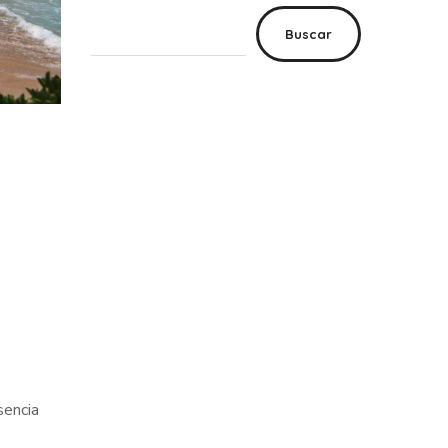
Buscar
sencia