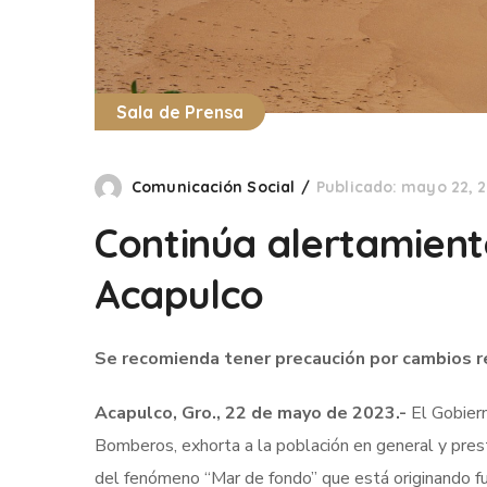
Sala de Prensa
Comunicación Social
Publicado: mayo 22, 
Continúa alertamient
Acapulco
Se recomienda tener precaución por cambios r
Acapulco, Gro., 22 de mayo de 2023.-
El Gobiern
Bomberos, exhorta a la población en general y prest
del fenómeno “Mar de fondo” que está originando fu