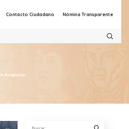
Contacto Ciudadano
Nómina Transparente
En Acapulco