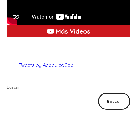
Más Videos
Tweets by AcapulcoGob
Buscar
Buscar