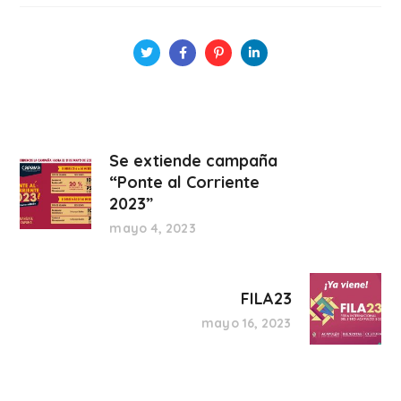
Se extiende campaña
“Ponte al Corriente
2023”
mayo 4, 2023
FILA23
mayo 16, 2023