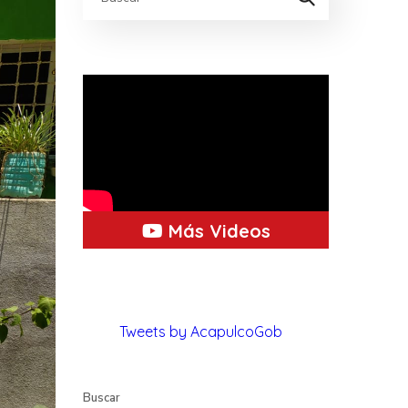
Más Videos
Tweets by AcapulcoGob
Buscar