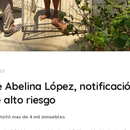
023
 Abelina López, notificaci
 alto riesgo
 visitó mas de 4 mil inmuebles