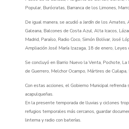
Popular, Burócratas, Barranca de los Limones, Marro
De igual manera, se acudió a Jardín de los Amates, 
Galeana, Balcones de Costa Azul, Alta Icacos, Láza
Madrid, Paraíso, Radio Coco, Simón Bolívar, José Lóp
Ampliación José María Izazaga, 18 de enero, Leyes
Se concluyó en Barrio Nuevo la Venta, Pochote, La 
de Guerrero, Melchor Ocampo, Mártires de Cuilapa,
Con estas acciones, el Gobierno Municipal refrenda 
acapulqueñas.
En la presente temporada de lluvias y ciclones tropi
refugios temporales más cercanos, guardar documen
linterna y radio con baterías.