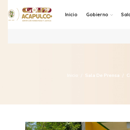
Inicio
Gobierno
Sal
Inicio
Sala De Prensa
C