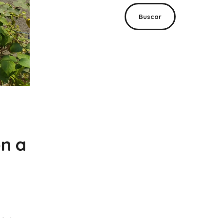
Buscar
ón a