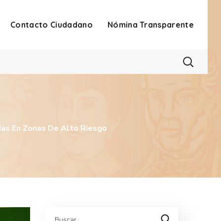
Contacto Ciudadano
Nómina Transparente
das En Zonas De Alto Riesgo