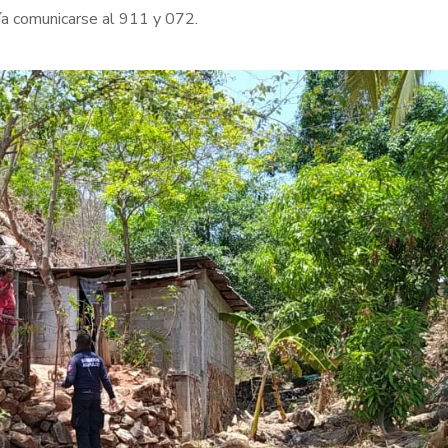
ía comunicarse al 911 y 072.