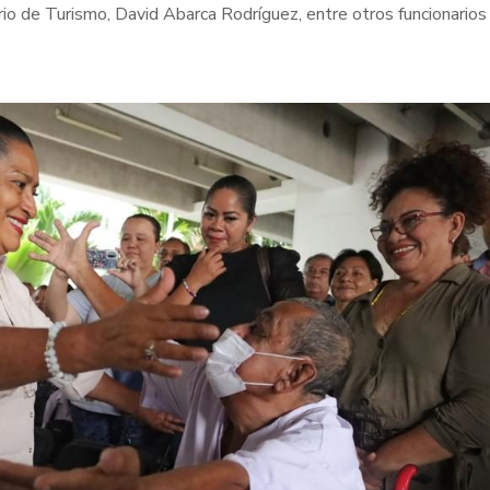
rio de Turismo, David Abarca Rodríguez, entre otros funcionarios