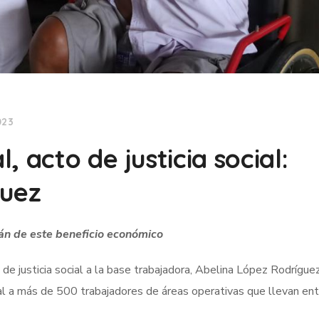
023
 acto de justicia social:
guez
rán de este beneficio económico
 de justicia social a la base trabajadora, Abelina López Rodríguez
ial a más de 500 trabajadores de áreas operativas que llevan en