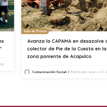
Sala de Prensa
es
Avanza la CAPAMA en desazolve 
”
colector de Pie de la Cuesta en la
zona poniente de Acapulco
026
Publicado: enero 12, 
Comunicación Social