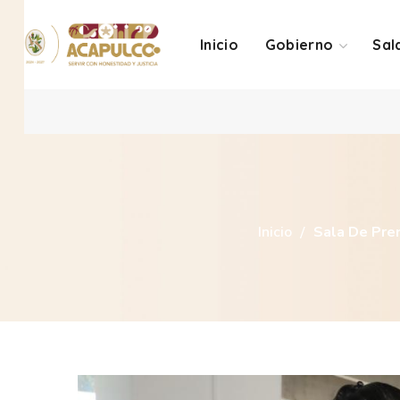
Inicio
Gobierno
Sal
Inicio
Sala De Pre