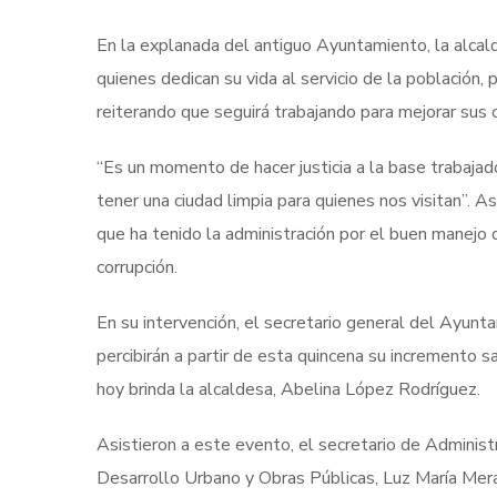
En la explanada del antiguo Ayuntamiento, la alcald
quienes dedican su vida al servicio de la población,
reiterando que seguirá trabajando para mejorar sus 
“Es un momento de hacer justicia a la base trabajad
tener una ciudad limpia para quienes nos visitan”. A
que ha tenido la administración por el buen manejo d
corrupción.
En su intervención, el secretario general del Ayunta
percibirán a partir de esta quincena su incremento s
hoy brinda la alcaldesa, Abelina López Rodríguez.
Asistieron a este evento, el secretario de Administ
Desarrollo Urbano y Obras Públicas, Luz María Mera