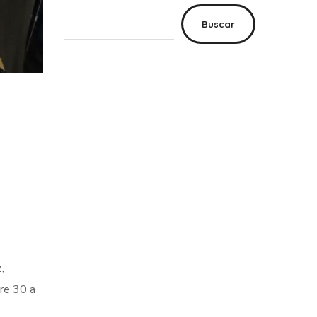
Buscar
,
tre 30 a