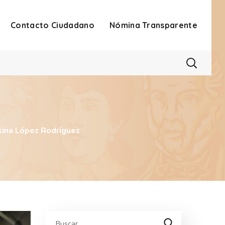
Contacto Ciudadano
Nómina Transparente
elina López Rodríguez