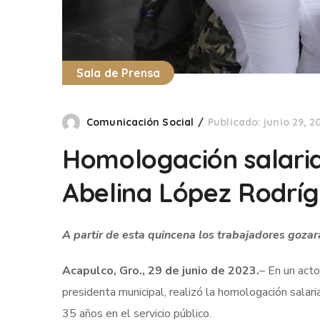
Sala de Prensa
Comunicación Social
Publicado: junio 29, 2
Homologación salarial,
Abelina López Rodrí
A partir de esta quincena los trabajadores goza
Acapulco, Gro., 29 de junio de 2023.
– En un acto
presidenta municipal, realizó la homologación salar
35 años en el servicio público.