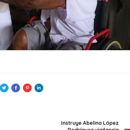
Instruye Abelina López
Rodríguez vigilancia