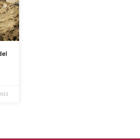
del
2022