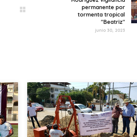
permanente por
tormenta tropical
"Beatriz"
junio 30, 2023