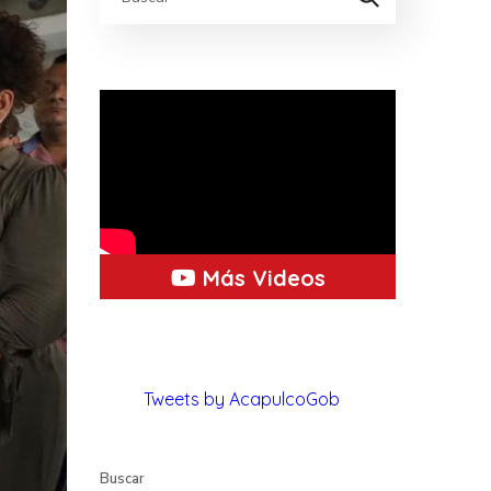
Más Videos
Tweets by AcapulcoGob
Buscar