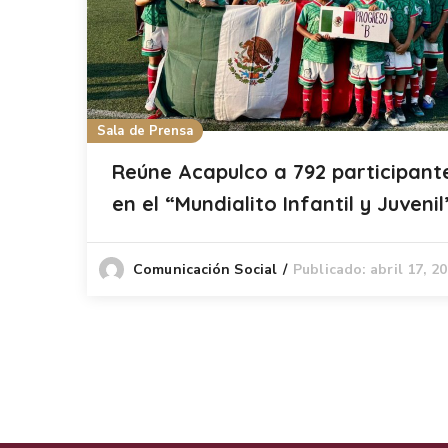
Sala de Prensa
Reúne Acapulco a 792 participant
en el “Mundialito Infantil y Juvenil
Publicado: abril 17, 2
Comunicación Social