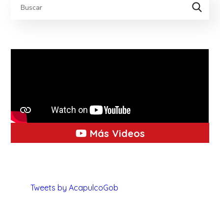
Más Videos
Tweets by AcapulcoGob