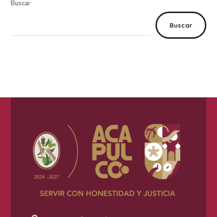
Buscar
Buscar