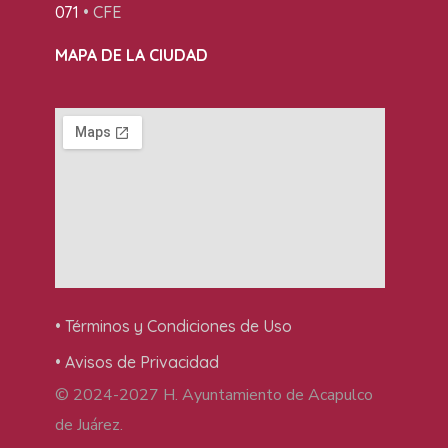
071
• CFE
MAPA DE LA CIUDAD
• Términos y Condiciones de Uso
• Avisos de Privacidad
© 2024-2027 H. Ayuntamiento de Acapulco
de Juárez.