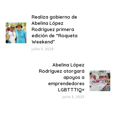
Realiza gobierno de
Abelina López
Rodríguez primera
edición de “Roqueta
Weekend”
julio 3, 2023
Abelina López
Rodríguez otorgará
apoyos a
emprendedores
LGBTTTIQ+
julio 3, 2023