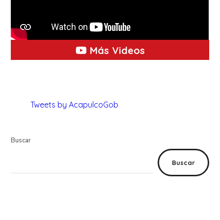
Más Videos
Tweets by AcapulcoGob
Buscar
Buscar