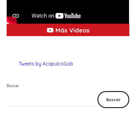
Más Videos
Tweets by AcapulcoGob
Buscar
Buscar