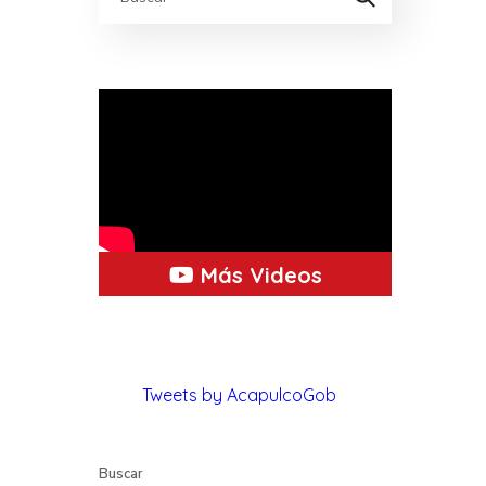
Más Videos
Tweets by AcapulcoGob
Buscar