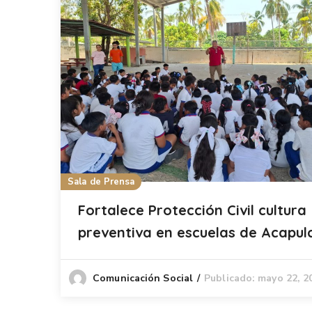
Sala de Prensa
Fortalece Protección Civil cultura
preventiva en escuelas de Acapul
Publicado: mayo 22, 2
Comunicación Social