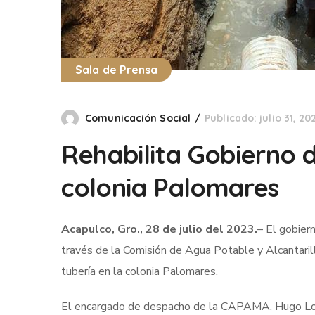
Sala de Prensa
Comunicación Social
Publicado: julio 31, 20
Rehabilita Gobierno d
colonia Palomares
Acapulco, Gro., 28 de julio del 2023.
– El gobier
través de la Comisión de Agua Potable y Alcantari
tubería en la colonia Palomares.
El encargado de despacho de la CAPAMA, Hugo Loza