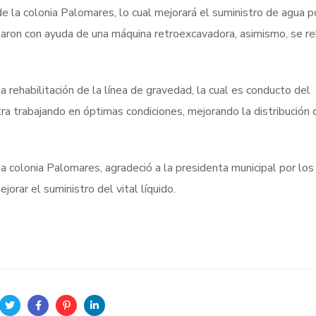
e la colonia Palomares, lo cual mejorará el suministro de agua 
izaron con ayuda de una máquina retroexcavadora, asimismo, se re
 rehabilitación de la línea de gravedad, la cual es conducto del
a trabajando en óptimas condiciones, mejorando la distribución 
 la colonia Palomares, agradeció a la presidenta municipal por los
jorar el suministro del vital líquido.