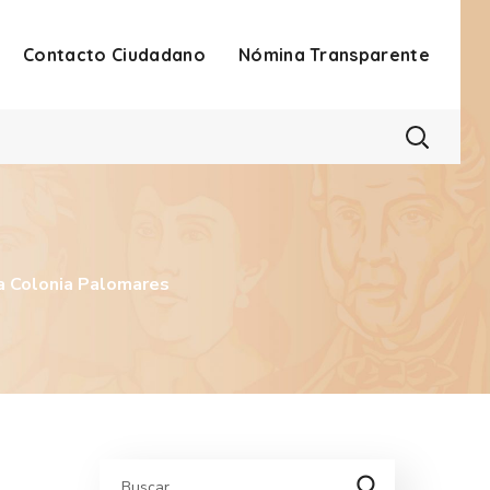
Contacto Ciudadano
Nómina Transparente
La Colonia Palomares