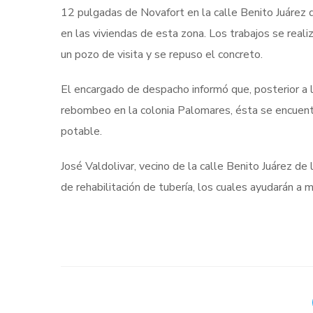
12 pulgadas de Novafort en la calle Benito Juárez d
en las viviendas de esta zona. Los trabajos se real
un pozo de visita y se repuso el concreto.
El encargado de despacho informó que, posterior a la
rebombeo en la colonia Palomares, ésta se encuentr
potable.
José Valdolivar, vecino de la calle Benito Juárez de
de rehabilitación de tubería, los cuales ayudarán a me