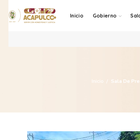
Inicio
Gobierno
Sal
Inicio
Sala De Pr