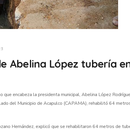
23
e Abelina López tubería en
no que encabeza la presidenta municipal, Abelina López Rodrígue
llado del Municipio de Acapulco (CAPAMA), rehabilitó 64 metro
no Hernández, explicó que se rehabilitaron 64 metros de tube