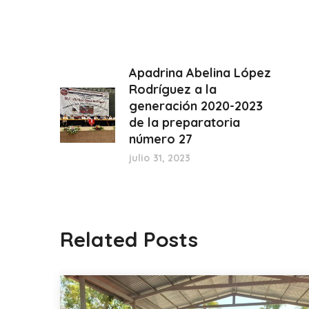
Apadrina Abelina López
Rodríguez a la
generación 2020-2023
de la preparatoria
número 27
julio 31, 2023
Related Posts