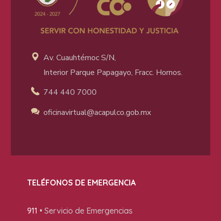
Av. Cuauhtémoc S/N,
Interior Parque Papagayo, Fracc. Hornos.
744 440 7000
oficinavirtual@acapulco
.gob.mx
TELÉFONOS DE EMERGENCIA
911
• Servicio de Emergencias