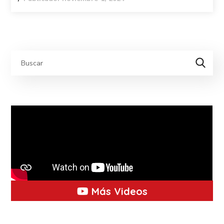
Más Videos