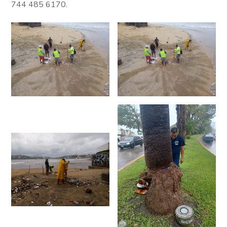
744 485 6170.