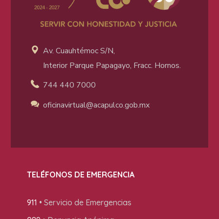
Av. Cuauhtémoc S/N,
Interior Parque Papagayo, Fracc. Hornos.
744 440 7000
oficinavirtual@acapulco
.gob.mx
TELÉFONOS DE EMERGENCIA
911
• Servicio de Emergencias