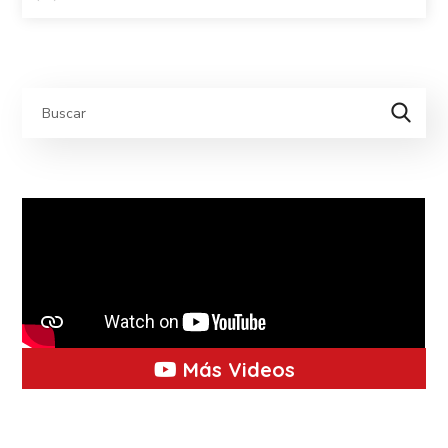
Más Videos