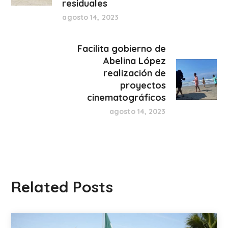
residuales
agosto 14, 2023
Facilita gobierno de
Abelina López
realización de
proyectos
cinematográficos
agosto 14, 2023
Related Posts