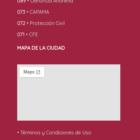
089
• Denuncia Anónima
073
• CAPAMA
072
• Protección Civil
071
• CFE
MAPA DE LA CIUDAD
• Términos y Condiciones de Uso