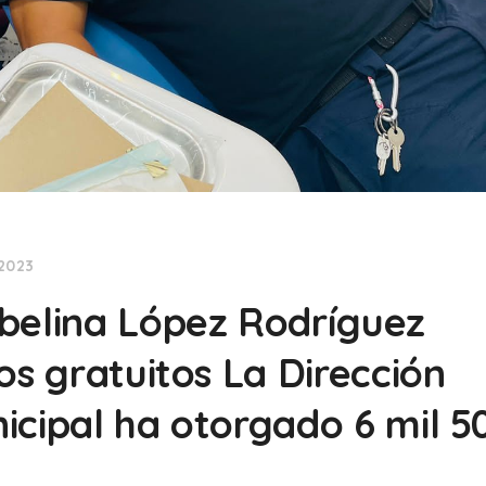
 2023
belina López Rodríguez
os gratuitos La Dirección
icipal ha otorgado 6 mil 5