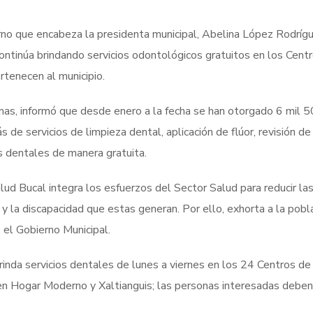
no que encabeza la presidenta municipal, Abelina López Rodrígu
continúa brindando servicios odontológicos gratuitos en los Cent
rtenecen al municipio.
mas, informó que desde enero a la fecha se han otorgado 6 mil 
de servicios de limpieza dental, aplicación de flúor, revisión de
es dentales de manera gratuita.
ud Bucal integra los esfuerzos del Sector Salud para reducir la
y la discapacidad que estas generan. Por ello, exhorta a la pobl
 el Gobierno Municipal.
inda servicios dentales de lunes a viernes en los 24 Centros de
en Hogar Moderno y Xaltianguis; las personas interesadas deben 