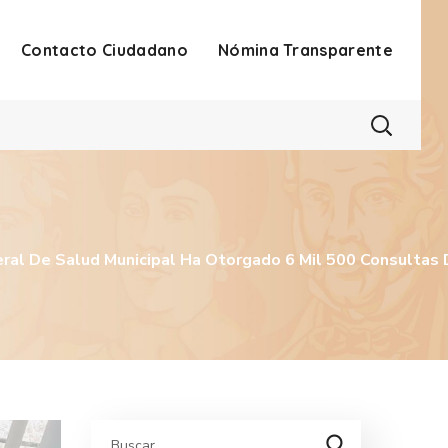
Contacto Ciudadano
Nómina Transparente
eral De Salud Municipal Ha Otorgado 6 Mil 500 Consultas