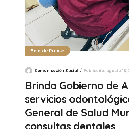
Sala de Prensa
Comunicación Social
Publicado: agosto 18,
Brinda Gobierno de A
servicios odontológic
General de Salud Mun
consultas dentales