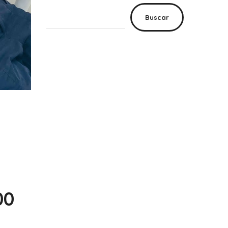
Buscar
00