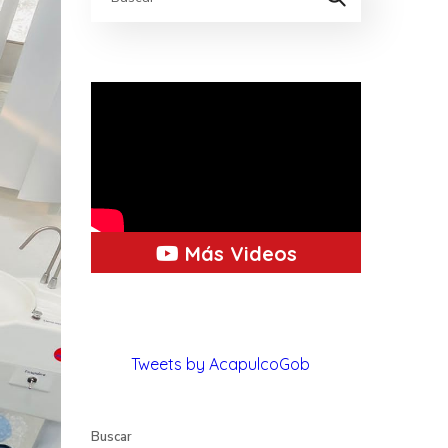
Más Videos
Tweets by AcapulcoGob
Buscar