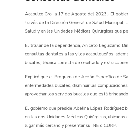
Acapulco Gro., a 17 de Agosto del 2023.- El gobier
través de la Dirección General de Salud Municipal, 
Salud y en las Unidades Médicas Quirúrgicas que pe
El titular de la dependencia, Aniceto Leguizamo Di
consultas dentales a las y los acapulqueños, además 
bucales, técnica correcta de cepillado y extraccion
Explicó que el Programa de Acción Específico de Sal
enfermedades bucales, disminuir las complicaciones 
aprovechar los servicios bucales que está brindando
El gobierno que preside Abelina López Rodríguez br
en las dos Unidades Médicas Quirúrgicas, ubicadas 
lugar más cercano y presentar su INE o CURP.