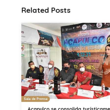
Related Posts
Sala de Prensa
Acapulco se consolida turísticam