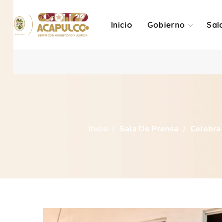
Inicio
Gobierno
Sal
Inicio
Sala De Prensa
Celebra