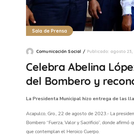
Sala de Prensa
Comunicación Social
Publicado: agosto 23,
Celebra Abelina Lópe
del Bombero y recon
La Presidenta Municipal hizo entrega de las 
Acapulco, Gro., 22 de agosto de 2023.- La presiden
Bombero “Fuerza, Valor y Sacrificio”, donde afirmó 
que contemplan el Heroico Cuerpo.