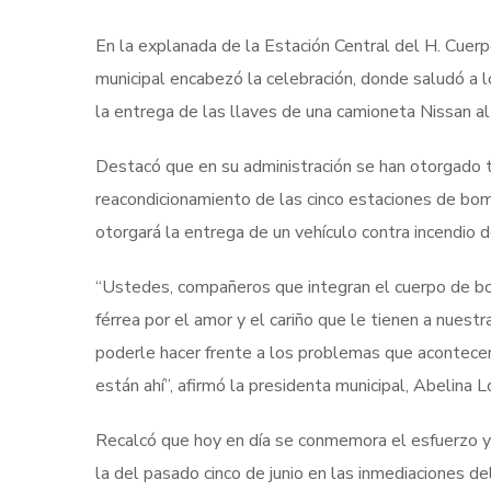
En la explanada de la Estación Central del H. Cue
municipal encabezó la celebración, donde saludó a lo
la entrega de las llaves de una camioneta Nissan al
Destacó que en su administración se han otorgado t
reacondicionamiento de las cinco estaciones de bo
otorgará la entrega de un vehículo contra incendio
“Ustedes, compañeros que integran el cuerpo de b
férrea por el amor y el cariño que le tienen a nuest
poderle hacer frente a los problemas que acontecen,
están ahí”, afirmó la presidenta municipal, Abelina 
Recalcó que hoy en día se conmemora el esfuerzo y
la del pasado cinco de junio en las inmediaciones de