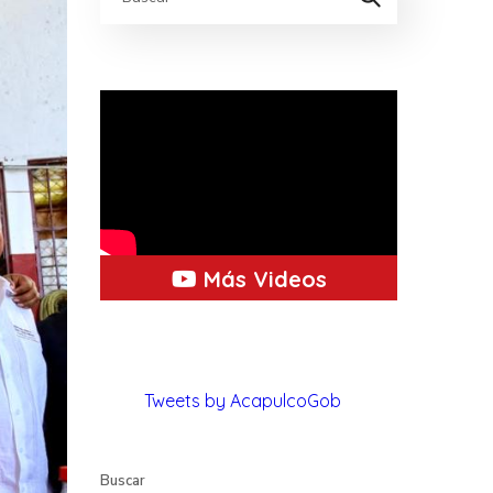
Más Videos
Tweets by AcapulcoGob
Buscar