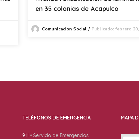
en 35 colonias de Acapulco
Publicado: febrero 20
Comunicación Social
TELÉFONOS DE EMERGENCIA
MAPA D
911
• Servicio de Emergencias