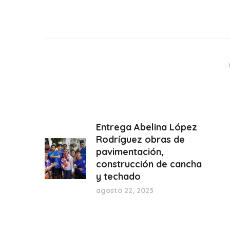
Entrega Abelina López
Rodríguez obras de
pavimentación,
construcción de cancha
y techado
agosto 22, 2023