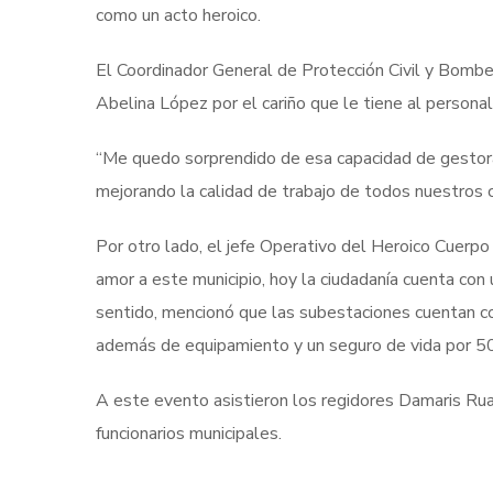
como un acto heroico.
El Coordinador General de Protección Civil y Bombe
Abelina López por el cariño que le tiene al persona
“Me quedo sorprendido de esa capacidad de gestora 
mejorando la calidad de trabajo de todos nuestros
Por otro lado, el jefe Operativo del Heroico Cuerp
amor a este municipio, hoy la ciudadanía cuenta co
sentido, mencionó que las subestaciones cuentan co
además de equipamiento y un seguro de vida por 5
A este evento asistieron los regidores Damaris Rua
funcionarios municipales.