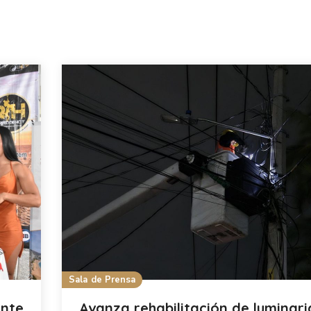
Sala de Prensa
ente
Avanza rehabilitación de luminari