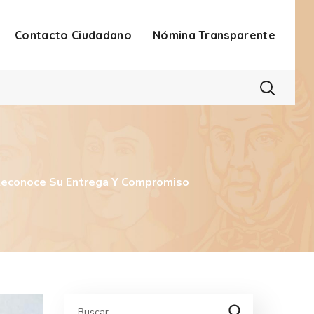
Contacto Ciudadano
Nómina Transparente
 Reconoce Su Entrega Y Compromiso