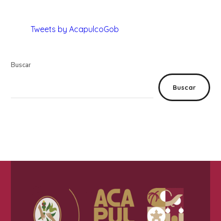
Tweets by AcapulcoGob
Buscar
Buscar