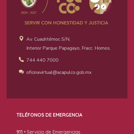
Av. Cuauhtémoc S/N,
Interior Parque Papagayo, Fracc. Hornos.
744 440 7000
oficinavirtual@acapulco
.gob.mx
TELÉFONOS DE EMERGENCIA
911
• Servicio de Emergencias