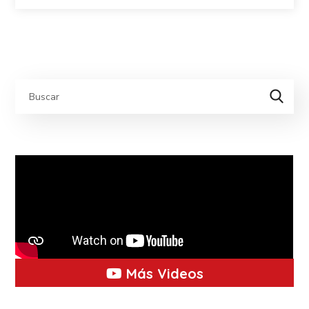
Más Videos