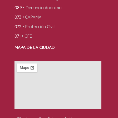
089
• Denuncia Anónima
073
• CAPAMA
072
• Protección Civil
071
• CFE
MAPA DE LA CIUDAD