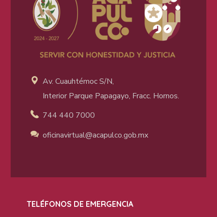
Av. Cuauhtémoc S/N,
Interior Parque Papagayo, Fracc. Hornos.
744 440 7000
oficinavirtual@acapulco
.gob.mx
TELÉFONOS DE EMERGENCIA