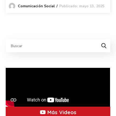
Publicado: mayo 13, 2025
Comunicación Social
Más Videos