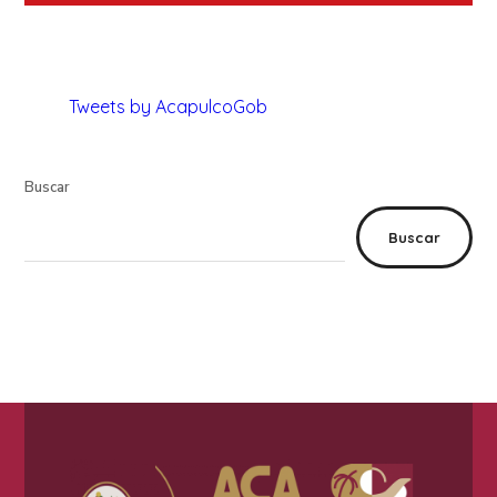
Tweets by AcapulcoGob
Buscar
Buscar