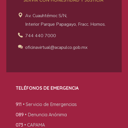
Av. Cuauhtémoc S/N,
Interior Parque Papagayo, Fracc. Hornos.
744 440 7000
oficinavirtual@acapulco
.gob.mx
TELÉFONOS DE EMERGENCIA
911
• Servicio de Emergencias
089
• Denuncia Anónima
073
• CAPAMA