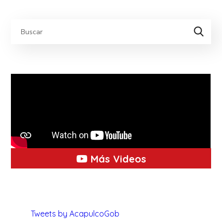
Más Videos
Tweets by AcapulcoGob