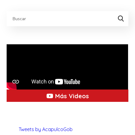
Más Videos
Tweets by AcapulcoGob