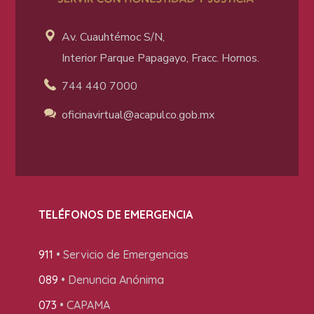
Av. Cuauhtémoc S/N,
Interior Parque Papagayo, Fracc. Hornos.
744 440 7000
oficinavirtual@acapulco
.gob.mx
TELÉFONOS DE EMERGENCIA
911
• Servicio de Emergencias
089
• Denuncia Anónima
073
• CAPAMA